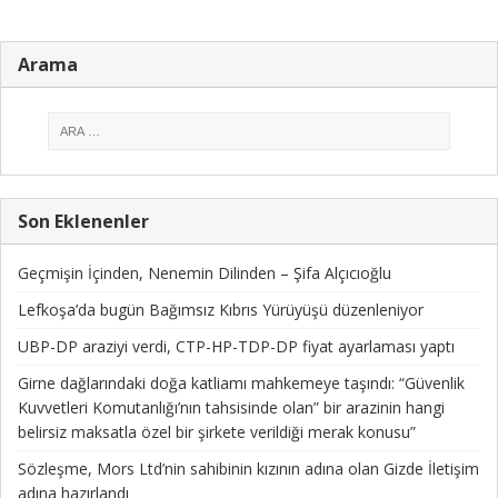
Arama
Son Eklenenler
Geçmişin İçinden, Nenemin Dilinden – Şifa Alçıcıoğlu
Lefkoşa’da bugün Bağımsız Kıbrıs Yürüyüşü düzenleniyor
UBP-DP araziyi verdi, CTP-HP-TDP-DP fiyat ayarlaması yaptı
Girne dağlarındaki doğa katliamı mahkemeye taşındı: “Güvenlik
Kuvvetleri Komutanlığı’nın tahsisinde olan” bir arazinin hangi
belirsiz maksatla özel bir şirkete verildiği merak konusu”
Sözleşme, Mors Ltd’nin sahibinin kızının adına olan Gizde İletişim
adına hazırlandı