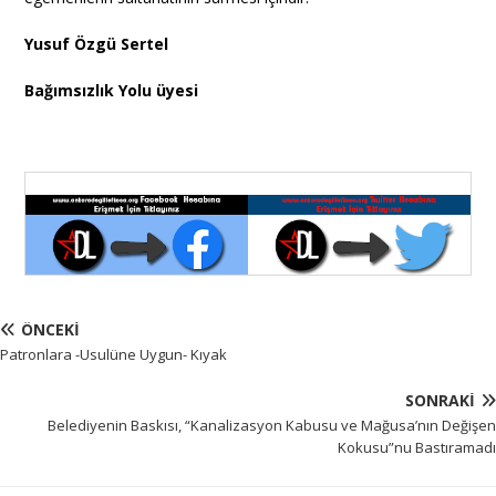
Yusuf Özgü Sertel
Bağımsızlık Yolu üyesi
ÖNCEKI
Patronlara -Usulüne Uygun- Kıyak
SONRAKI
Belediyenin Baskısı, “Kanalizasyon Kabusu ve Mağusa’nın Değişen
Kokusu”nu Bastıramadı