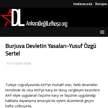
Hakkımızda
İletişim
Burjuva Devletin Yasaları-Yusuf Özgü
Sertel
15/11/2016 10:04
Türkiye coğrafyasında AKP’ye muhalif olan, farklı dinamikler
temelinde de olsa AKP’ye karşı bir duruş sergileyen kesimlere
AKP eliyle uygulanan faşizme karşı ve faşizmin uygulandığı
halklarla dayanışma amacıyla bir eylem düzenlendi geçen
hafta Lefkoşa’da.