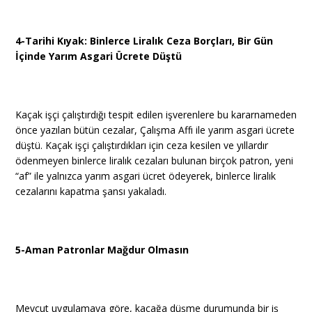
4-Tarihi Kıyak: Binlerce Liralık Ceza Borçları, Bir Gün
İçinde Yarım Asgari Ücrete Düştü
Kaçak işçi çalıştırdığı tespit edilen işverenlere bu kararnameden
önce yazılan bütün cezalar, Çalışma Affı ile yarım asgari ücrete
düştü. Kaçak işçi çalıştırdıkları için ceza kesilen ve yıllardır
ödenmeyen binlerce liralık cezaları bulunan birçok patron, yeni
“af” ile yalnızca yarım asgari ücret ödeyerek, binlerce liralık
cezalarını kapatma şansı yakaladı.
5-Aman Patronlar Mağdur Olmasın
Mevcut uygulamaya göre, kaçağa düşme durumunda bir iş