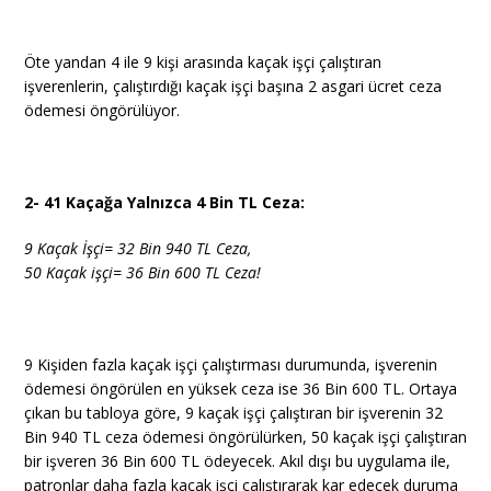
Öte yandan 4 ile 9 kişi arasında kaçak işçi çalıştıran
işverenlerin, çalıştırdığı kaçak işçi başına 2 asgari ücret ceza
ödemesi öngörülüyor.
2- 41 Kaçağa Yalnızca 4 Bin TL Ceza:
9 Kaçak İşçi
=
32 Bin 940 TL Ceza,
50 Kaçak işçi= 36 Bin 600 TL Ceza!
9 Kişiden fazla kaçak işçi çalıştırması durumunda, işverenin
ödemesi öngörülen en yüksek ceza ise 36 Bin 600 TL. Ortaya
çıkan bu tabloya göre, 9 kaçak işçi çalıştıran bir işverenin 32
Bin 940 TL ceza ödemesi öngörülürken, 50 kaçak işçi çalıştıran
bir işveren 36 Bin 600 TL ödeyecek. Akıl dışı bu uygulama ile,
patronlar daha fazla kaçak işçi çalıştırarak kar edecek duruma