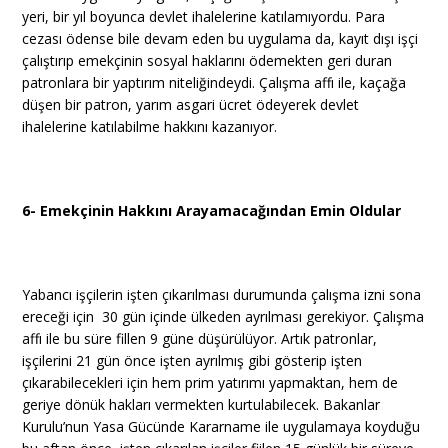
yeri, bir yıl boyunca devlet ihalelerine katılamıyordu. Para
cezası ödense bile devam eden bu uygulama da, kayıt dışı işçi
çalıştırıp emekçinin sosyal haklarını ödemekten geri duran
patronlara bir yaptırım niteliğindeydi. Çalışma affı ile, kaçağa
düşen bir patron, yarım asgari ücret ödeyerek devlet
ihalelerine katılabilme hakkını kazanıyor.
6- Emekçinin Hakkını Arayamacağından Emin Oldular
Yabancı işçilerin işten çıkarılması durumunda çalışma izni sona
ereceği için 30 gün içinde ülkeden ayrılması gerekiyor. Çalışma
affı ile bu süre fillen 9 güne düşürülüyor. Artık patronlar,
işçilerini 21 gün önce işten ayrılmış gibi gösterip işten
çıkarabilecekleri için hem prim yatırımı yapmaktan, hem de
geriye dönük hakları vermekten kurtulabilecek. Bakanlar
Kurulu’nun Yasa Gücünde Kararname ile uygulamaya koyduğu