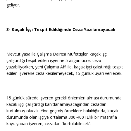
geliyor.
3- Kaçak İşçi Tespit Edildiğinde Ceza Yazılamayacak
Mevcut yasa ile Çalışma Dairesi Müfettişleri kaçak işçi
çalıştırdığı tespit edilen işyerine 5 asgari ücret ceza
yazabiliyorken, yeni Çalışma Affı ile, kaçak işçi çalıştırdığı tespit
edilen işverene ceza kesilemeyecek, 15 günlük uyarı verilecek.
15 günlük sürede işveren gerekli önlemleri alması durumunda
kaçak işçi çalıştırdığı kanıtlanamayacağından cezadan
kurtulmuş olacak. Yine geçmiş örneklere bakıldığında, kaçak
durumunda olan işçiye ortalama 300-400TL’lik bir masrafla
kayıt yapan işveren, cezadan “kurtulabilecek”.