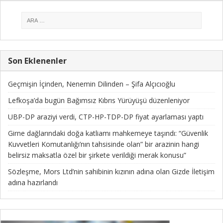
Son Eklenenler
Geçmişin İçinden, Nenemin Dilinden – Şifa Alçıcıoğlu
Lefkoşa’da bugün Bağımsız Kıbrıs Yürüyüşü düzenleniyor
UBP-DP araziyi verdi, CTP-HP-TDP-DP fiyat ayarlaması yaptı
Girne dağlarındaki doğa katliamı mahkemeye taşındı: “Güvenlik
Kuvvetleri Komutanlığı’nın tahsisinde olan” bir arazinin hangi
belirsiz maksatla özel bir şirkete verildiği merak konusu”
Sözleşme, Mors Ltd’nin sahibinin kızının adına olan Gizde İletişim
adına hazırlandı