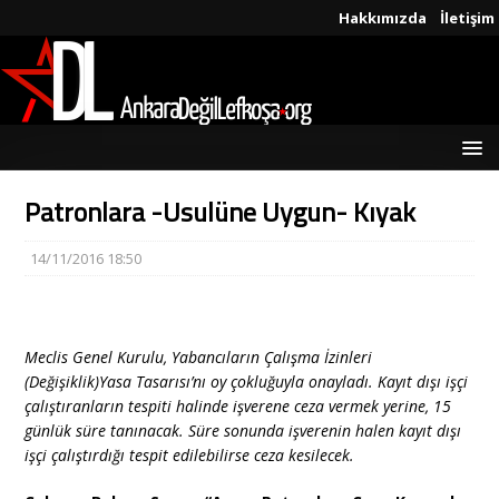
Hakkımızda
İletişim
Patronlara -Usulüne Uygun- Kıyak
14/11/2016 18:50
Meclis Genel Kurulu, Yabancıların Çalışma İzinleri
(Değişiklik)Yasa Tasarısı’nı oy çokluğuyla onayladı. Kayıt dışı işçi
çalıştıranların tespiti halinde işverene ceza vermek yerine, 15
günlük süre tanınacak. Süre sonunda işverenin halen kayıt dışı
işçi çalıştırdığı tespit edilebilirse ceza kesilecek.