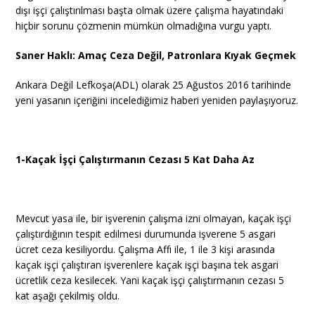
dışı işçi çalıştırılması başta olmak üzere çalışma hayatındaki
hiçbir sorunu çözmenin mümkün olmadığına vurgu yaptı.
Saner Haklı: Amaç Ceza Değil, Patronlara Kıyak Geçmek
Ankara Değil Lefkoşa(ADL) olarak 25 Ağustos 2016 tarihinde
yeni yasanın içeriğini incelediğimiz haberi yeniden paylaşıyoruz.
1-Kaçak İşçi Çalıştırmanın Cezası 5 Kat Daha Az
Mevcut yasa ile, bir işverenin çalışma izni olmayan, kaçak işçi
çalıştırdığının tespit edilmesi durumunda işverene 5 asgari
ücret ceza kesiliyordu. Çalışma Affı ile, 1 ile 3 kişi arasında
kaçak işçi çalıştıran işverenlere kaçak işçi başına tek asgari
ücretlik ceza kesilecek. Yani kaçak işçi çalıştırmanın cezası 5
kat aşağı çekilmiş oldu.