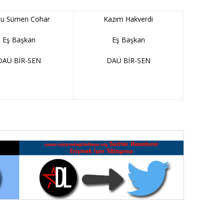
u Sümen Cohar
Kazım Hakverdi
Eş Başkan
Eş Başkan
DAÜ BİR-SEN
DAÜ BİR-SEN