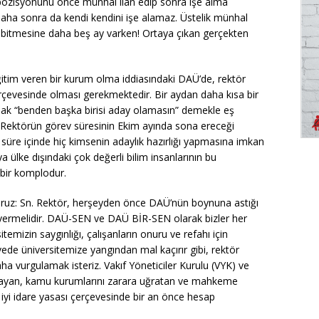
di pozisyonunu önce münhal ilan edip sonra işe alma
daha sonra da kendi kendini işe alamaz. Üstelik münhal
nin bitmesine daha beş ay varken! Ortaya çıkan gerçekten
ğitim veren bir kurum olma iddiasındaki DAÜ’de, rektör
erçevesinde olması gerekmektedir. Bir aydan daha kısa bir
ak “benden başka birisi aday olamasın” demekle eş
i Rektörün görev süresinin Ekim ayında sona ereceği
 süre içinde hiç kimsenin adaylık hazırlığı yapmasına imkan
a ülke dışındaki çok değerli bilim insanlarının bu
bir komplodur.
oruz: Sn. Rektör, herşeyden önce DAÜ’nün boynuna astığı
ı vermelidir. DAÜ-SEN ve DAÜ BİR-SEN olarak bizler her
emizin saygınlığı, çalışanların onuru ve refahı için
e üniversitemize yangından mal kaçırır gibi, rektör
ha vurgulamak isteriz. Vakıf Yöneticiler Kurulu (VYK) ve
sayan, kamu kurumlarını zarara uğratan ve mahkeme
iyi idare yasası çerçevesinde bir an önce hesap