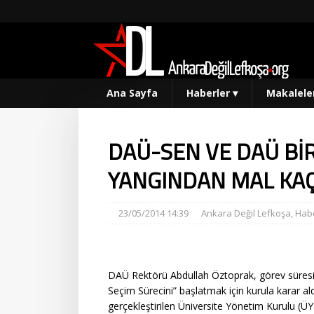
Ana Sayfa
Haberler
▾
Makalele
DAÜ-SEN VE DAÜ Bİ
YANGINDAN MAL KAÇ
23/05/2014 14:39
Ankara Değil Lefkoşa
,
Habe
DAÜ Rektörü Abdullah Öztoprak, görev süresi
Seçim Sürecini” başlatmak için kurula karar ald
gerçekleştirilen Üniversite Yönetim Kurulu (ÜYK