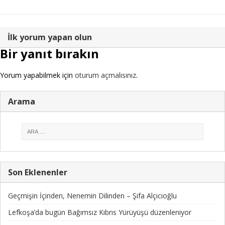
İlk yorum yapan olun
Bir yanıt bırakın
Yorum yapabilmek için
oturum açmalısınız
.
Arama
Son Eklenenler
Geçmişin İçinden, Nenemin Dilinden – Şifa Alçıcıoğlu
Lefkoşa’da bugün Bağımsız Kıbrıs Yürüyüşü düzenleniyor