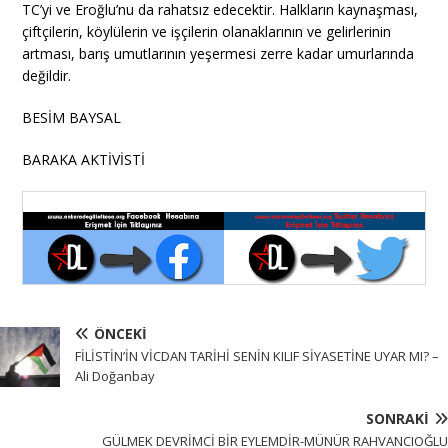
TC’yi ve Eroğlu’nu da rahatsız edecektir. Halkların kaynaşması,
çiftçilerin, köylülerin ve işçilerin olanaklarının ve gelirlerinin
artması, barış umutlarının yeşermesi zerre kadar umurlarında
değildir.
BESİM BAYSAL
BARAKA AKTİVİSTİ
ÖNCEKI
FİLİSTİN’İN VİCDAN TARİHİ SENİN KILIF SİYASETİNE UYAR MI? –
Ali Doğanbay
SONRAKI
GÜLMEK DEVRİMCİ BİR EYLEMDİR-MÜNÜR RAHVANCIOĞLU