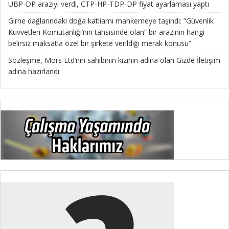
UBP-DP araziyi verdi, CTP-HP-TDP-DP fiyat ayarlaması yaptı
Girne dağlarındaki doğa katliamı mahkemeye taşındı: “Güvenlik
Kuvvetleri Komutanlığı’nın tahsisinde olan” bir arazinin hangi
belirsiz maksatla özel bir şirkete verildiği merak konusu”
Sözleşme, Mors Ltd’nin sahibinin kızının adına olan Gizde İletişim
adına hazırlandı