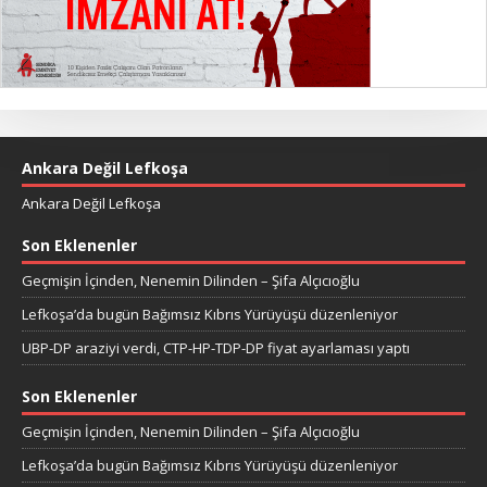
Ankara Değil Lefkoşa
Ankara Değil Lefkoşa
Son Eklenenler
Geçmişin İçinden, Nenemin Dilinden – Şifa Alçıcıoğlu
Lefkoşa’da bugün Bağımsız Kıbrıs Yürüyüşü düzenleniyor
UBP-DP araziyi verdi, CTP-HP-TDP-DP fiyat ayarlaması yaptı
Son Eklenenler
Geçmişin İçinden, Nenemin Dilinden – Şifa Alçıcıoğlu
Lefkoşa’da bugün Bağımsız Kıbrıs Yürüyüşü düzenleniyor