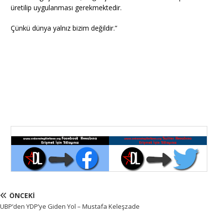
üretilip uygulanması gerekmektedir.
Çünkü dünya yalnız bizim değildir.”
ÖNCEKI
UBP’den YDP’ye Giden Yol – Mustafa Keleşzade