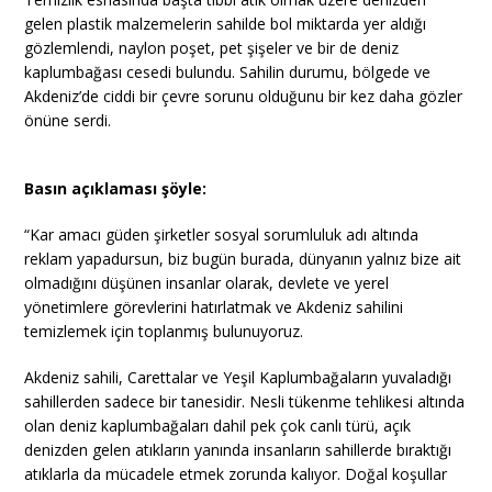
gelen plastik malzemelerin sahilde bol miktarda yer aldığı
gözlemlendi, naylon poşet, pet şişeler ve bir de deniz
kaplumbağası cesedi bulundu. Sahilin durumu, bölgede ve
Akdeniz’de ciddi bir çevre sorunu olduğunu bir kez daha gözler
önüne serdi.
Basın açıklaması şöyle:
“Kar amacı güden şirketler sosyal sorumluluk adı altında
reklam yapadursun, biz bugün burada, dünyanın yalnız bize ait
olmadığını düşünen insanlar olarak, devlete ve yerel
yönetimlere görevlerini hatırlatmak ve Akdeniz sahilini
temizlemek için toplanmış bulunuyoruz.
Akdeniz sahili, Carettalar ve Yeşil Kaplumbağaların yuvaladığı
sahillerden sadece bir tanesidir. Nesli tükenme tehlikesi altında
olan deniz kaplumbağaları dahil pek çok canlı türü, açık
denizden gelen atıkların yanında insanların sahillerde bıraktığı
atıklarla da mücadele etmek zorunda kalıyor. Doğal koşullar