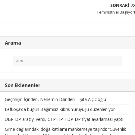
SONRAKI
Feministival Başlıyor!
Arama
Son Eklenenler
Geçmişin İçinden, Nenemin Dilinden – Şifa Alçıcıoğlu
Lefkoşa’da bugün Bağımsız Kıbrıs Yürüyüşü düzenleniyor
UBP-DP araziyi verdi, CTP-HP-TDP-DP fiyat ayarlaması yaptı
Girne dağlarındaki doğa katliamı mahkemeye taşındı: “Güvenlik