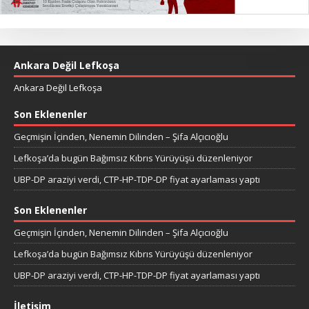
Ankara Değil Lefkoşa
Ankara Değil Lefkoşa
Son Eklenenler
Geçmişin İçinden, Nenemin Dilinden – Şifa Alçıcıoğlu
Lefkoşa’da bugün Bağımsız Kıbrıs Yürüyüşü düzenleniyor
UBP-DP araziyi verdi, CTP-HP-TDP-DP fiyat ayarlaması yaptı
Son Eklenenler
Geçmişin İçinden, Nenemin Dilinden – Şifa Alçıcıoğlu
Lefkoşa’da bugün Bağımsız Kıbrıs Yürüyüşü düzenleniyor
UBP-DP araziyi verdi, CTP-HP-TDP-DP fiyat ayarlaması yaptı
İletişim