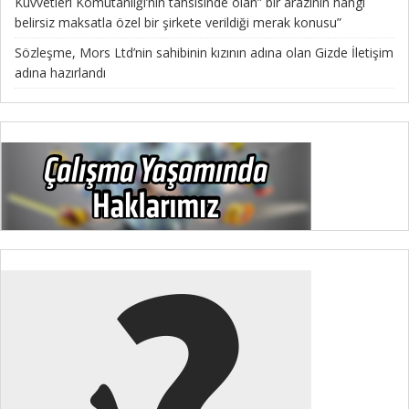
Kuvvetleri Komutanlığı’nın tahsisinde olan” bir arazinin hangi
belirsiz maksatla özel bir şirkete verildiği merak konusu”
Sözleşme, Mors Ltd’nin sahibinin kızının adına olan Gizde İletişim
adına hazırlandı