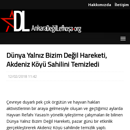
Hakkımızda
İletişim
Dünya Yalnız Bizim Değil Hareketi,
Akdeniz Köyü Sahilini Temizledi
12/02/2018 11:42
Çevreye duyarlı pek çok örgütün ve hayvan hakları
aktivistlerinin bir araya gelmesiyle oluşan ve geçtiğimiz aylarda
Hayvan Refahı Yasası’n yönelik iyileştirme çalışmaları ile bilinen
Dünya Yalnız Bizim Değil Hareketi, pazar günü bir etkinlik
gerçekleştirerek Akdeniz Köyü sahilinde temizlik yaptı.