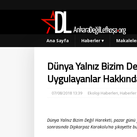
Ana Sayfa
Haberler
▾
Makalele
Dünya Yalnız Bizim De
Uygulayanlar Hakkınd
07/08/2018 13:39
Ekoloji Haberleri
,
Haberler
Dünya Yalnız Bizim Değil Hareketi, pazar günü 
sonrasında Dipkarpaz Karakolu’na şikayette b