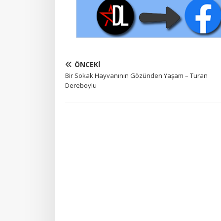
ÖNCEKI
Bir Sokak Hayvanının Gözünden Yaşam – Turan
Dereboylu