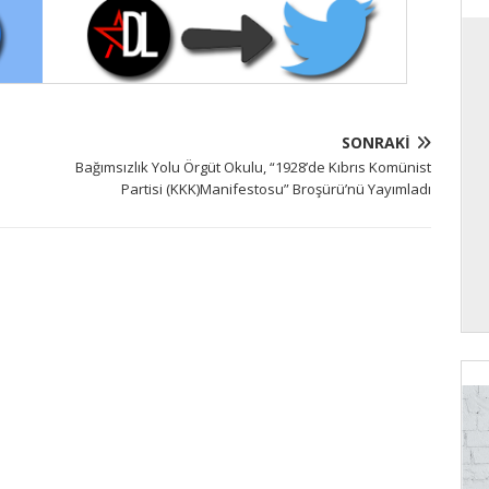
SONRAKI
Bağımsızlık Yolu Örgüt Okulu, “1928’de Kıbrıs Komünist
Partisi (KKK)Manifestosu” Broşürü’nü Yayımladı