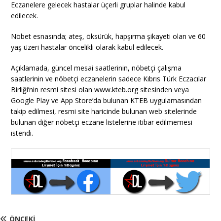
Eczanelere gelecek hastalar üçerli gruplar halinde kabul
edilecek.
Nöbet esnasında; ateş, öksürük, hapşırma şikayeti olan ve 60
yaş üzeri hastalar öncelikli olarak kabul edilecek.
Açıklamada, güncel mesai saatlerinin, nöbetçi çalışma
saatlerinin ve nöbetçi eczanelerin sadece Kıbrıs Türk Eczacılar
Birliği’nin resmi sitesi olan www.kteb.org sitesinden veya
Google Play ve App Store’da bulunan KTEB uygulamasından
takip edilmesi, resmi site haricinde bulunan web sitelerinde
bulunan diğer nöbetçi eczane listelerine itibar edilmemesi
istendi.
ÖNCEKI