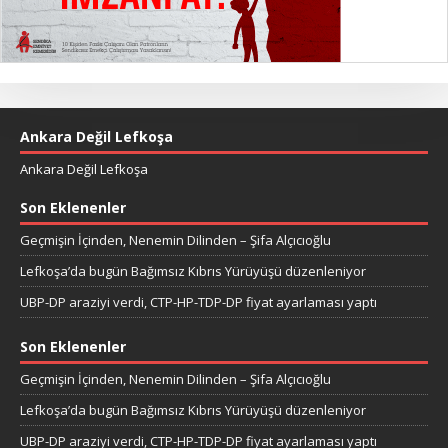
Ankara Değil Lefkoşa
Ankara Değil Lefkoşa
Son Eklenenler
Geçmişin İçinden, Nenemin Dilinden – Şifa Alçıcıoğlu
Lefkoşa’da bugün Bağımsız Kıbrıs Yürüyüşü düzenleniyor
UBP-DP araziyi verdi, CTP-HP-TDP-DP fiyat ayarlaması yaptı
Son Eklenenler
Geçmişin İçinden, Nenemin Dilinden – Şifa Alçıcıoğlu
Lefkoşa’da bugün Bağımsız Kıbrıs Yürüyüşü düzenleniyor
UBP-DP araziyi verdi, CTP-HP-TDP-DP fiyat ayarlaması yaptı