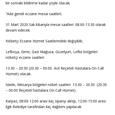
bir sonraki bildirime kadar şöyle olacak;
“Ada geneli eczane mesai saatleri;
31 Mart 2020 Salı itibarıyla mesai saatleri: 08.00-13.30 olarak
devam edecek.
Nöbetçi Eczane Hizmet Saatlerindeki değişiklik;
Lefkoşa, Girne, Gazi Mağusa, Güzelyurt, Lefke bölgeleri
nöbetçi eczane saatleri:
13.30 – 20:30 (20.30 – 00.00 Acil Reçeteli Hastalara On-Call
Hizmet) olacak.
İskele, Mesarya bölgeleri nöbet saatleri 13.30 – 20.30 (20.30
– 00.00 Reçeteli hastalara On-Call Hizmet).
Karpaz, 08:00-12:00 arası ilaç siparişi alınıp, 12:00-15:00 arası
ilgili Belediye tarafından ilaç dağıtımı yapılacak.