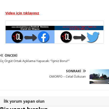
Video için tıklayınız
ÖNCEKI
Üç Örgüt Ortak Açıklama Yapacak: “İşiniz Boru!'”
SONRAKI
OMORFO – Celal Özkızan
İlk yorum yapan olun