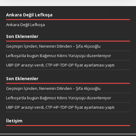
Ankara Değil Lefkoşa
Ankara Değil Lefkoşa
Son Eklenenler
Geçmişin İçinden, Nenemin Dilinden – Şifa Alçıcıoğlu
Lefkoşa’da bugün Bağımsız Kıbrıs Yürüyüşü düzenleniyor
UBP-DP araziyi verdi, CTP-HP-TDP-DP fiyat ayarlaması yaptı
Son Eklenenler
Geçmişin İçinden, Nenemin Dilinden – Şifa Alçıcıoğlu
Lefkoşa’da bugün Bağımsız Kıbrıs Yürüyüşü düzenleniyor
UBP-DP araziyi verdi, CTP-HP-TDP-DP fiyat ayarlaması yaptı
İletişim