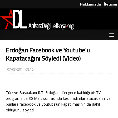
Hakkımızda
İletişim
Erdoğan Facebook ve Youtube’u
Kapatacağını Söyledi (Video)
07/03/2014 08:10
Türkiye Başbakanı R.T. Erdoğan dün gece katıldığı bir TV
programında 30 Mart sonrasında kesin adımlar atacaklarını ve
bunlara facebook ve youtube’un kapatılmasının da dahil
olduğunu söyledi.