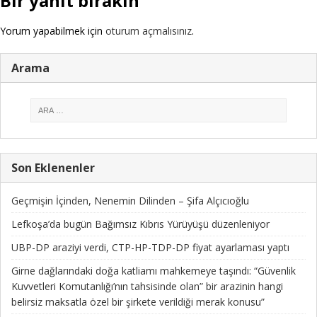
Bir yanıt bırakın
Yorum yapabilmek için
oturum açmalısınız
.
Arama
Son Eklenenler
Geçmişin İçinden, Nenemin Dilinden – Şifa Alçıcıoğlu
Lefkoşa’da bugün Bağımsız Kıbrıs Yürüyüşü düzenleniyor
UBP-DP araziyi verdi, CTP-HP-TDP-DP fiyat ayarlaması yaptı
Girne dağlarındaki doğa katliamı mahkemeye taşındı: “Güvenlik
Kuvvetleri Komutanlığı’nın tahsisinde olan” bir arazinin hangi
belirsiz maksatla özel bir şirkete verildiği merak konusu”