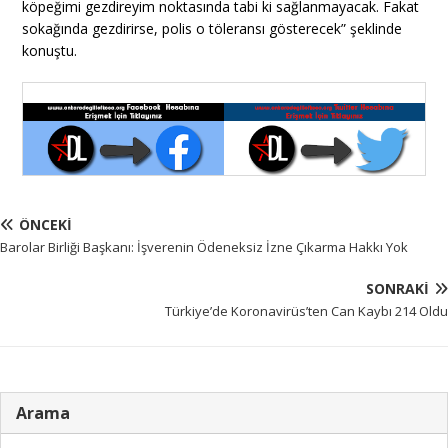
köpeğimi gezdireyim noktasında tabi ki sağlanmayacak. Fakat
sokağında gezdirirse, polis o töleransı gösterecek” şeklinde
konuştu.
ÖNCEKI
Barolar Birliği Başkanı: İşverenin Ödeneksiz İzne Çıkarma Hakkı Yok
SONRAKI
Türkiye’de Koronavirüs’ten Can Kaybı 214 Oldu
Arama