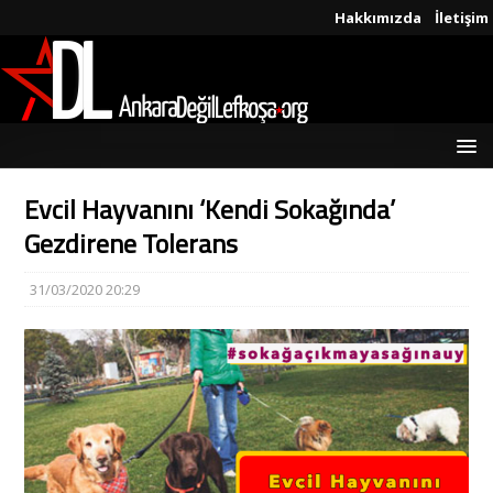
Hakkımızda
İletişim
Evcil Hayvanını ‘Kendi Sokağında’
Gezdirene Tolerans
31/03/2020 20:29