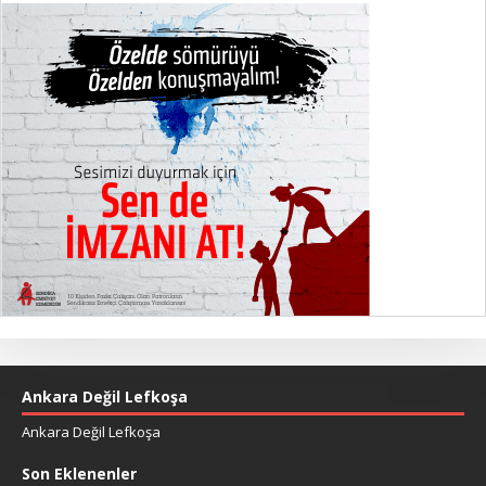
Ankara Değil Lefkoşa
Ankara Değil Lefkoşa
Son Eklenenler