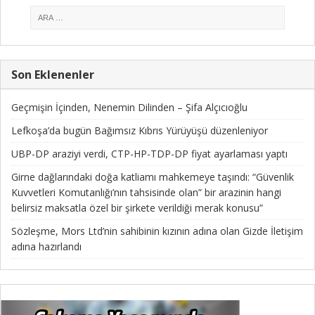
Son Eklenenler
Geçmişin İçinden, Nenemin Dilinden – Şifa Alçıcıoğlu
Lefkoşa’da bugün Bağımsız Kıbrıs Yürüyüşü düzenleniyor
UBP-DP araziyi verdi, CTP-HP-TDP-DP fiyat ayarlaması yaptı
Girne dağlarındaki doğa katliamı mahkemeye taşındı: “Güvenlik
Kuvvetleri Komutanlığı’nın tahsisinde olan” bir arazinin hangi
belirsiz maksatla özel bir şirkete verildiği merak konusu”
Sözleşme, Mors Ltd’nin sahibinin kızının adına olan Gizde İletişim
adına hazırlandı