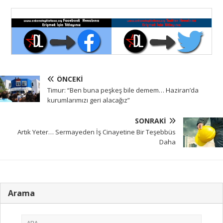
ÖNCEKI
Timur: “Ben buna peşkeş bile demem… Haziran’da
kurumlarımızı geri alacağız”
SONRAKI
Artık Yeter… Sermayeden İş Cinayetine Bir Teşebbüs
Daha
Arama