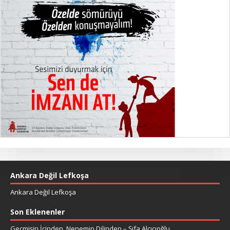
Ankara Değil Lefkoşa
Ankara Değil Lefkoşa
Son Eklenenler
Geçmişin İçinden, Nenemin Dilinden – Şifa Alçıcıoğlu