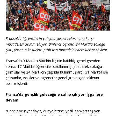
Fransa’da öğrencilerin çalışma yasası reformuna karşı
mücadelesi devam ediyor. Binlerce öğrenci 24 Mart’ta sokağa
çıktı, yasanın koşulsuz iptali için mücadele edeceklerini söyledi
Fransa’da 9 Mart’ta 500 bin kişinin katıldığı genel grevden
sonra, 17 Mart’ta öğrenciler okullarını işgal ederek sokağa
çıkmışlar ve 24 Mart için çağrıda bulunmuşlardı. 31 Mart’ta ise
çalışanlar, işsizler ve öğrenciler genel greve gideceklerini
belirtmişlerdi.
Fransa’da gençlik geleceğine sahip çıkıyor: İşgallere
devam
“Genciz ve isyandayız, dünya bizim” yazılı pankart taşıyan