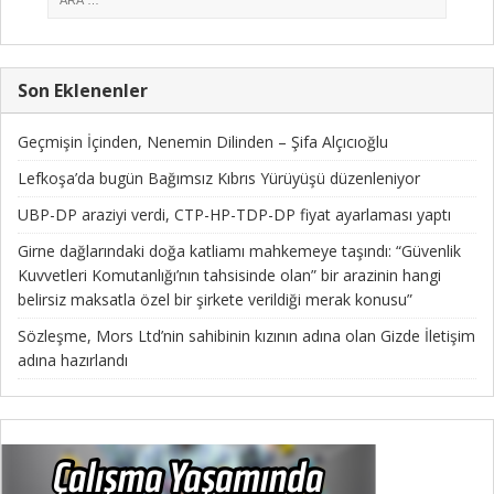
Son Eklenenler
Geçmişin İçinden, Nenemin Dilinden – Şifa Alçıcıoğlu
Lefkoşa’da bugün Bağımsız Kıbrıs Yürüyüşü düzenleniyor
UBP-DP araziyi verdi, CTP-HP-TDP-DP fiyat ayarlaması yaptı
Girne dağlarındaki doğa katliamı mahkemeye taşındı: “Güvenlik
Kuvvetleri Komutanlığı’nın tahsisinde olan” bir arazinin hangi
belirsiz maksatla özel bir şirkete verildiği merak konusu”
Sözleşme, Mors Ltd’nin sahibinin kızının adına olan Gizde İletişim
adına hazırlandı