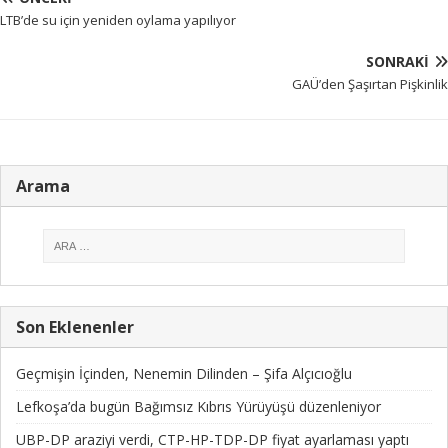
LTB’de su için yeniden oylama yapılıyor
SONRAKI
GAÜ’den Şaşırtan Pişkinlik
Arama
Son Eklenenler
Geçmişin İçinden, Nenemin Dilinden – Şifa Alçıcıoğlu
Lefkoşa’da bugün Bağımsız Kıbrıs Yürüyüşü düzenleniyor
UBP-DP araziyi verdi, CTP-HP-TDP-DP fiyat ayarlaması yaptı