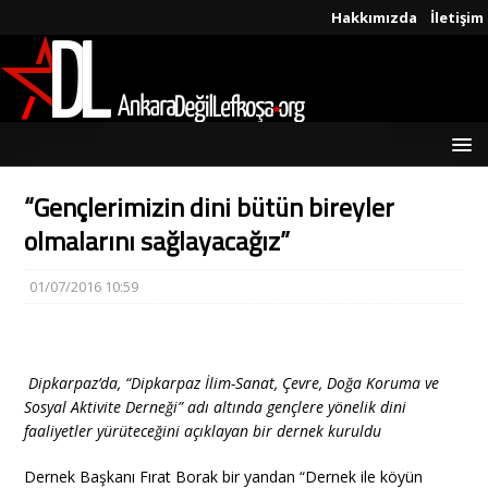
Hakkımızda
İletişim
“Gençlerimizin dini bütün bireyler
olmalarını sağlayacağız”
01/07/2016 10:59
Dipkarpaz’da, “Dipkarpaz İlim-Sanat, Çevre, Doğa Koruma ve
Sosyal Aktivite Derneği” adı altında gençlere yönelik dini
faaliyetler yürüteceğini açıklayan bir dernek kuruldu
Dernek Başkanı Fırat Borak bir yandan “Dernek ile köyün