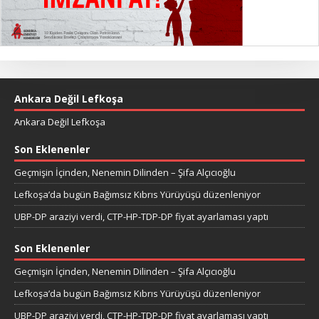
Ankara Değil Lefkoşa
Ankara Değil Lefkoşa
Son Eklenenler
Geçmişin İçinden, Nenemin Dilinden – Şifa Alçıcıoğlu
Lefkoşa’da bugün Bağımsız Kıbrıs Yürüyüşü düzenleniyor
UBP-DP araziyi verdi, CTP-HP-TDP-DP fiyat ayarlaması yaptı
Son Eklenenler
Geçmişin İçinden, Nenemin Dilinden – Şifa Alçıcıoğlu
Lefkoşa’da bugün Bağımsız Kıbrıs Yürüyüşü düzenleniyor
UBP-DP araziyi verdi, CTP-HP-TDP-DP fiyat ayarlaması yaptı