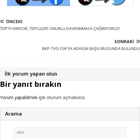
ÖNCEKI
TDP’Yİ KINIYOR, TDP’LİLERİ ONURLU DAVRANMAYA ÇAĞIRIYORUZ!
SONRAKI
BKP-TVG YSK’YA ADAYLIK BAŞVURUSUNDA BULUNDU
İlk yorum yapan olun
Bir yanıt bırakın
Yorum yapabilmek için
oturum açmalısınız
.
Arama