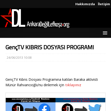
Hakkımızda
İletişim
GençTV KIBRIS DOSYASI PROGRAMI
24/06/2013 10:08
GençTV Kıbrıs Dosyası Programına katılan Baraka aktivisti
Münür Rahvancıoğlu’nu dinlemek için
tıklayınız