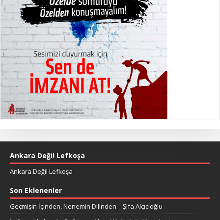
Ankara Değil Lefkoşa
Ankara Değil Lefkoşa
Son Eklenenler
Geçmişin İçinden, Nenemin Dilinden – Şifa Alçıcıoğlu