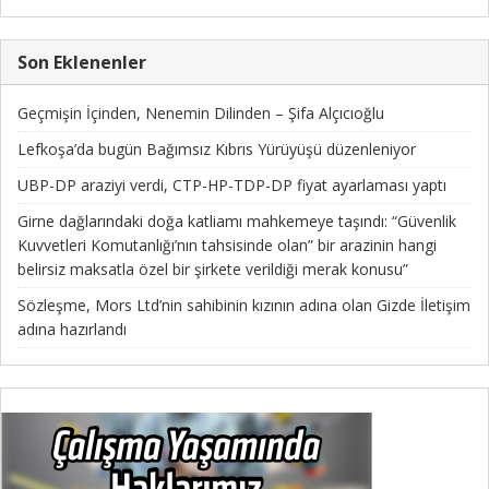
Son Eklenenler
Geçmişin İçinden, Nenemin Dilinden – Şifa Alçıcıoğlu
Lefkoşa’da bugün Bağımsız Kıbrıs Yürüyüşü düzenleniyor
UBP-DP araziyi verdi, CTP-HP-TDP-DP fiyat ayarlaması yaptı
Girne dağlarındaki doğa katliamı mahkemeye taşındı: “Güvenlik
Kuvvetleri Komutanlığı’nın tahsisinde olan” bir arazinin hangi
belirsiz maksatla özel bir şirkete verildiği merak konusu”
Sözleşme, Mors Ltd’nin sahibinin kızının adına olan Gizde İletişim
adına hazırlandı