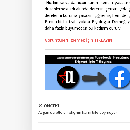
“Hiç kimse ya da hiçbir kurum kendini yasala
düzenlemesi adı altında derenin içerisini yola
derelerini koruma yasasını çiğnemiş hem de iç
Bunun hiçbir izahı yoktur Biyologlar Derneği y
daha fazla büyümeden bu katliam durur.”
Görüntüleri İzlemek İçin TIKLAYIN!
ÖNCEKI
Asgari ücretle emekçinin karnı bile doymuyor