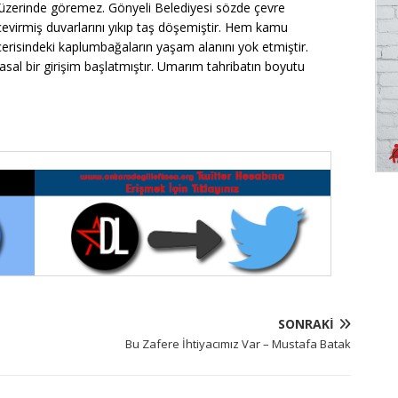
r üzerinde göremez. Gönyeli Belediyesi sözde çevre
 çevirmiş duvarlarını yıkıp taş döşemiştir. Hem kamu
erisindeki kaplumbağaların yaşam alanını yok etmiştir.
asal bir girişim başlatmıştır. Umarım tahribatın boyutu
SONRAKI
Bu Zafere İhtiyacımız Var – Mustafa Batak