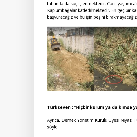
tahtında da suç işlenmektedir. Canlı yaşamı alt
Kaplumbağalar katledilmektedir. En geç bir kaç 
başvuracağız ve bu işin peşini bırakmayacağız”
Türkseven : “Hiçbir kurum ya da kimse y
Ayrıca, Dernek Yönetim Kurulu Üyesi Niyazi T
şöyle: