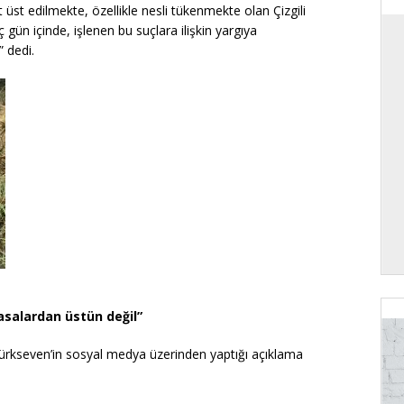
 üst edilmekte, özellikle nesli tükenmekte olan Çizgili
gün içinde, işlenen bu suçlara ilişkin yargıya
 dedi.
asalardan üstün değil”
ürkseven’in sosyal medya üzerinden yaptığı açıklama