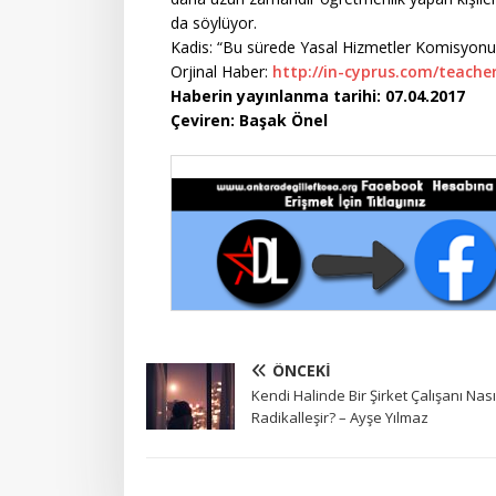
da söylüyor.
Kadis: “Bu sürede Yasal Hizmetler Komisyonu h
Orjinal Haber:
http://in-cyprus.com/teache
Haberin yayınlanma tarihi: 07.04.2017
Çeviren: Başak Önel
ÖNCEKI
Kendi Halinde Bir Şirket Çalışanı Nası
Radikalleşir? – Ayşe Yılmaz