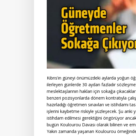
Kıbrıs’ın güneyi önümüzdeki aylarda yoğun ö
ilerleyen günlerde 30 aydan fazladır sözleşme
meslektaşlarının hakları için sokağa çıkacakl
benzeri pozisyonlarda dönem kontratıyla çalıştı
hazırladığı öğretmen sınavları ve istihdamı ta
işlerini kaybetme riskiyle yüzleşecek. Şu ank
istihdam edilmesi gerektiğini öngörüyor ancak y
bugün Koulourou Davası olarak bilinen ve emsa
Yakın zamanda yaşanan Koulourou örneğinde 