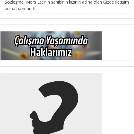
Sözleşme, Mors Ltd’nin sahibinin kızının adına olan Gizde İletişim
adına hazırlandı