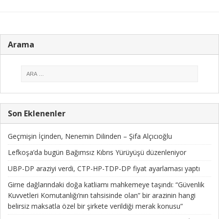
Arama
Son Eklenenler
Geçmişin İçinden, Nenemin Dilinden – Şifa Alçıcıoğlu
Lefkoşa’da bugün Bağımsız Kıbrıs Yürüyüşü düzenleniyor
UBP-DP araziyi verdi, CTP-HP-TDP-DP fiyat ayarlaması yaptı
Girne dağlarındaki doğa katliamı mahkemeye taşındı: “Güvenlik
Kuvvetleri Komutanlığı’nın tahsisinde olan” bir arazinin hangi
belirsiz maksatla özel bir şirkete verildiği merak konusu”