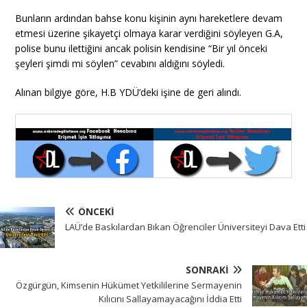
Bunların ardından bahse konu kişinin aynı hareketlere devam
etmesi üzerine şikayetçi olmaya karar verdiğini söyleyen G.A,
polise bunu ilettiğini ancak polisin kendisine “Bir yıl önceki
şeyleri şimdi mi söylen” cevabını aldığını söyledi.
Alınan bilgiye göre, H.B YDÜ’deki işine de geri alındı.
ÖNCEKI
LAÜ’de Baskılardan Bıkan Öğrenciler Üniversiteyi Dava Etti
SONRAKI
Özgürgün, Kimsenin Hükümet Yetkililerine Sermayenin
Kılıcını Sallayamayacağını İddia Etti