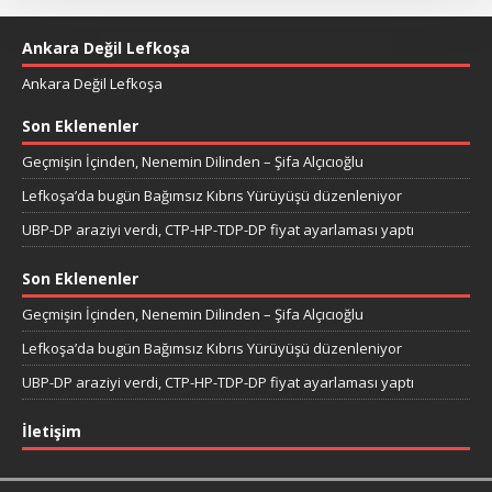
Ankara Değil Lefkoşa
Ankara Değil Lefkoşa
Son Eklenenler
Geçmişin İçinden, Nenemin Dilinden – Şifa Alçıcıoğlu
Lefkoşa’da bugün Bağımsız Kıbrıs Yürüyüşü düzenleniyor
UBP-DP araziyi verdi, CTP-HP-TDP-DP fiyat ayarlaması yaptı
Son Eklenenler
Geçmişin İçinden, Nenemin Dilinden – Şifa Alçıcıoğlu
Lefkoşa’da bugün Bağımsız Kıbrıs Yürüyüşü düzenleniyor
UBP-DP araziyi verdi, CTP-HP-TDP-DP fiyat ayarlaması yaptı
İletişim