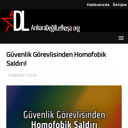
Hakkımızda
İletişim
Güvenlik Görevlisinden Homofobik
Saldırı!
15/06/2017 13:29