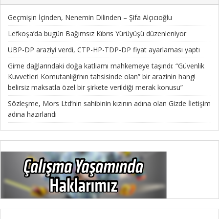
Geçmişin İçinden, Nenemin Dilinden – Şifa Alçıcıoğlu
Lefkoşa’da bugün Bağımsız Kıbrıs Yürüyüşü düzenleniyor
UBP-DP araziyi verdi, CTP-HP-TDP-DP fiyat ayarlaması yaptı
Girne dağlarındaki doğa katliamı mahkemeye taşındı: “Güvenlik
Kuvvetleri Komutanlığı’nın tahsisinde olan” bir arazinin hangi
belirsiz maksatla özel bir şirkete verildiği merak konusu”
Sözleşme, Mors Ltd’nin sahibinin kızının adına olan Gizde İletişim
adına hazırlandı