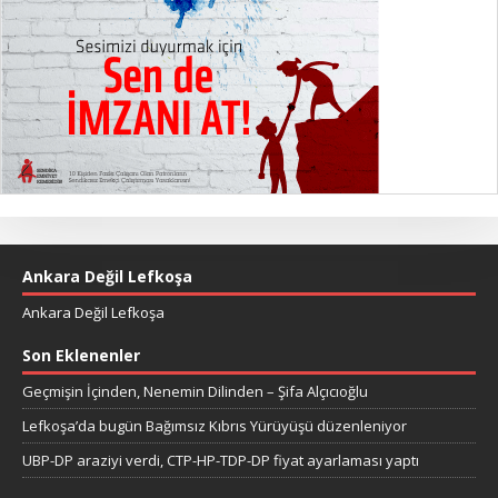
Ankara Değil Lefkoşa
Ankara Değil Lefkoşa
Son Eklenenler
Geçmişin İçinden, Nenemin Dilinden – Şifa Alçıcıoğlu
Lefkoşa’da bugün Bağımsız Kıbrıs Yürüyüşü düzenleniyor
UBP-DP araziyi verdi, CTP-HP-TDP-DP fiyat ayarlaması yaptı