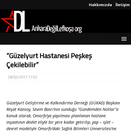
Hakkımızda
İletişim
“Güzelyurt Hastanesi Peşkeş
Çekilebilir”
28/02/2017 17:52
Güzelyurt Geliştirme ve Kalkındırma Derneği (GÜKAD) Başkanı
Reşat Kansoy, Sevim Basri’nin sunduğu “Gündemden Notlar”a
konuk olarak, Omorfo’ya yapılması planlanan hastane
inşaatının devlet eliyle bir yere kadar getirilip, yap – işlet –
devret modeliyle Omorfo’daki Sağlık Bilimleri Üniversitesi’ne