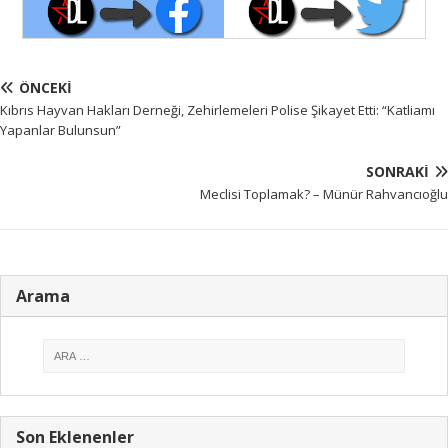
ÖNCEKI
Kıbrıs Hayvan Hakları Derneği, Zehirlemeleri Polise Şikayet Etti: “Katliamı
Yapanlar Bulunsun”
SONRAKI
Meclisi Toplamak? – Münür Rahvancıoğlu
Arama
Son Eklenenler