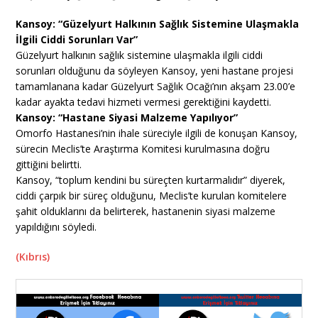
Kansoy: “Güzelyurt Halkının Sağlık Sistemine Ulaşmakla
İlgili Ciddi Sorunları Var”
Güzelyurt halkının sağlık sistemine ulaşmakla ilgili ciddi
sorunları olduğunu da söyleyen Kansoy, yeni hastane projesi
tamamlanana kadar Güzelyurt Sağlık Ocağı’nın akşam 23.00’e
kadar ayakta tedavi hizmeti vermesi gerektiğini kaydetti.
Kansoy: “Hastane Siyasi Malzeme Yapılıyor”
Omorfo Hastanesi’nin ihale süreciyle ilgili de konuşan Kansoy,
sürecin Meclis’te Araştırma Komitesi kurulmasına doğru
gittiğini belirtti.
Kansoy, “toplum kendini bu süreçten kurtarmalıdır” diyerek,
ciddi çarpık bir süreç olduğunu, Meclis’te kurulan komitelere
şahit olduklarını da belirterek, hastanenin siyasi malzeme
yapıldığını söyledi.
(Kıbrıs)