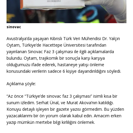
sinovac
Avustralya’da yaşayan Kıbrıslı Türk Veri Mühendisi Dr. Yalçın
Oytam, Türkiye’de Hacettepe Üniversitesi tarafından
yayınlanan Sinovac Faz 3 çalışması ile ilgili açıklamalarda
bulundu. Oytam, trajikomik bir sonuçla karşı karşıya
olduğumuzu ifade ederek, hastaneye yatışı önleme
konusundaki verilerin sadece 6 kişiye dayandırıldığını söyledi.
Açıklama şöyle:
“Az önce “Türkiye’de sinovac faz 3 çalışması” isimli kısa bir
sunum izledim. Serhat Ünal, ve Murat Akova’nın katıldığı.
Konuyu detaylı işleyen bir gazete yazısı görmedim. Bu yüzden
yazacaklarımı bir ön yorum olarak kabul edin. Amacım erken
yazıp mümkün mertebe bilgi kirliliğini önlemek.