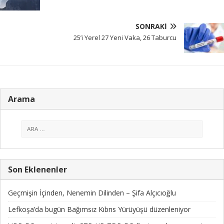
SONRAKI
25’i Yerel 27 Yeni Vaka, 26 Taburcu
Arama
Son Eklenenler
Geçmişin İçinden, Nenemin Dilinden – Şifa Alçıcıoğlu
Lefkoşa’da bugün Bağımsız Kıbrıs Yürüyüşü düzenleniyor