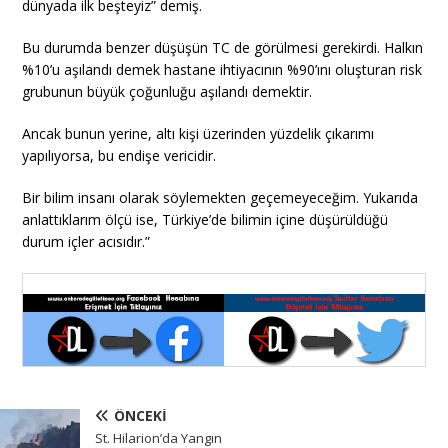
dünyada ilk beşteyiz” demiş.
Bu durumda benzer düşüşün TC de görülmesi gerekirdi. Halkın
%10’u aşılandı demek hastane ihtiyacının %90’ını oluşturan risk
grubunun büyük çoğunluğu aşılandı demektir.
Ancak bunun yerine, altı kişi üzerinden yüzdelik çıkarımı
yapılıyorsa, bu endişe vericidir.
Bir bilim insanı olarak söylemekten geçemeyeceğim. Yukarıda
anlattıklarım ölçü ise, Türkiye’de bilimin içine düşürüldüğü
durum içler acısıdır.”
ÖNCEKI
St. Hilarion’da Yangın