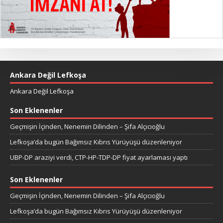
Ankara Değil Lefkoşa
Ankara Değil Lefkoşa
Son Eklenenler
Geçmişin İçinden, Nenemin Dilinden – Şifa Alçıcıoğlu
Lefkoşa’da bugün Bağımsız Kıbrıs Yürüyüşü düzenleniyor
UBP-DP araziyi verdi, CTP-HP-TDP-DP fiyat ayarlaması yaptı
Son Eklenenler
Geçmişin İçinden, Nenemin Dilinden – Şifa Alçıcıoğlu
Lefkoşa’da bugün Bağımsız Kıbrıs Yürüyüşü düzenleniyor