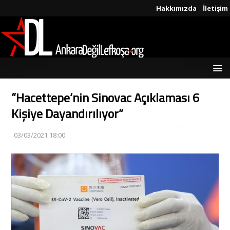
Hakkımızda
İletişim
“Hacettepe’nin Sinovac Açıklaması 6
Kişiye Dayandırılıyor”
03/03/2021 18:00