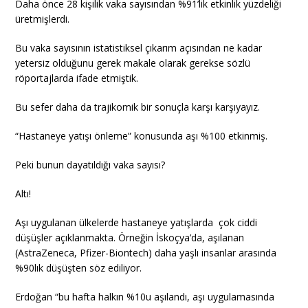
Daha önce 28 kişilik vaka sayısından %91’lik etkinlik yüzdeliği
üretmişlerdi.
Bu vaka sayısının istatistiksel çıkarım açısından ne kadar
yetersiz olduğunu gerek makale olarak gerekse sözlü
röportajlarda ifade etmiştik.
Bu sefer daha da trajikomik bir sonuçla karşı karşıyayız.
“Hastaneye yatışı önleme” konusunda aşı %100 etkinmiş.
Peki bunun dayatıldığı vaka sayısı?
Altı!
Aşı uygulanan ülkelerde hastaneye yatışlarda çok ciddi
düşüşler açıklanmakta. Örneğin İskoçya’da, aşılanan
(AstraZeneca, Pfizer-Biontech) daha yaşlı insanlar arasında
%90lık düşüşten söz ediliyor.
Erdoğan “bu hafta halkın %10u aşılandı, aşı uygulamasında