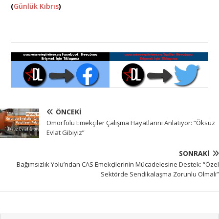
(
Günlük Kıbrıs
)
ÖNCEKI
Omorfolu Emekçiler Çalışma Hayatlarını Anlatıyor: “Öksüz
Evlat Gibiyiz”
SONRAKI
Bağımsızlık Yolu’ndan CAS Emekçilerinin Mücadelesine Destek: “Özel
Sektörde Sendikalaşma Zorunlu Olmalı”