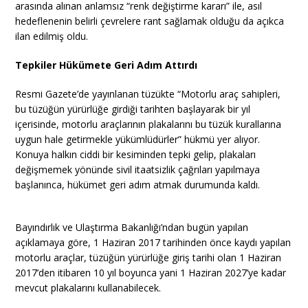
arasında alınan anlamsız “renk değiştirme kararı” ile, asıl
hedeflenenin belirli çevrelere rant sağlamak olduğu da açıkca
ilan edilmiş oldu.
Tepkiler Hükümete Geri Adım Attırdı
Resmi Gazete’de yayınlanan tüzükte “Motorlu araç sahipleri,
bu tüzüğün yürürlüğe girdiği tarihten başlayarak bir yıl
içerisinde, motorlu araçlarının plakalarını bu tüzük kurallarına
uygun hale getirmekle yükümlüdürler” hükmü yer alıyor.
Konuya halkın ciddi bir kesiminden tepki gelip, plakaları
değişmemek yönünde sivil itaatsizlik çağrıları yapılmaya
başlanınca, hükümet geri adım atmak durumunda kaldı.
Bayındırlık ve Ulaştırma Bakanlığı’ndan bugün yapılan
açıklamaya göre, 1 Haziran 2017 tarihinden önce kaydı yapılan
motorlu araçlar, tüzüğün yürürlüğe giriş tarihi olan 1 Haziran
2017’den itibaren 10 yıl boyunca yani 1 Haziran 2027’ye kadar
mevcut plakalarını kullanabilecek.