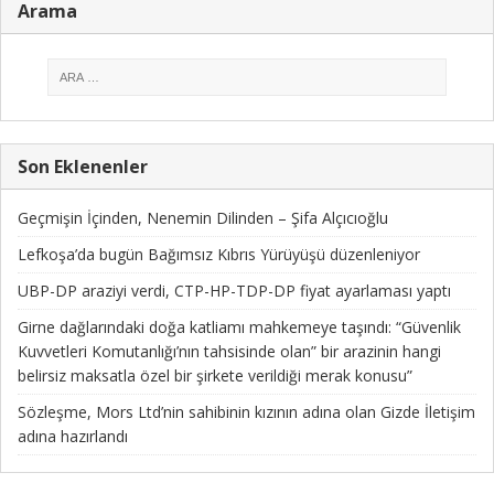
Arama
Son Eklenenler
Geçmişin İçinden, Nenemin Dilinden – Şifa Alçıcıoğlu
Lefkoşa’da bugün Bağımsız Kıbrıs Yürüyüşü düzenleniyor
UBP-DP araziyi verdi, CTP-HP-TDP-DP fiyat ayarlaması yaptı
Girne dağlarındaki doğa katliamı mahkemeye taşındı: “Güvenlik
Kuvvetleri Komutanlığı’nın tahsisinde olan” bir arazinin hangi
belirsiz maksatla özel bir şirkete verildiği merak konusu”
Sözleşme, Mors Ltd’nin sahibinin kızının adına olan Gizde İletişim
adına hazırlandı