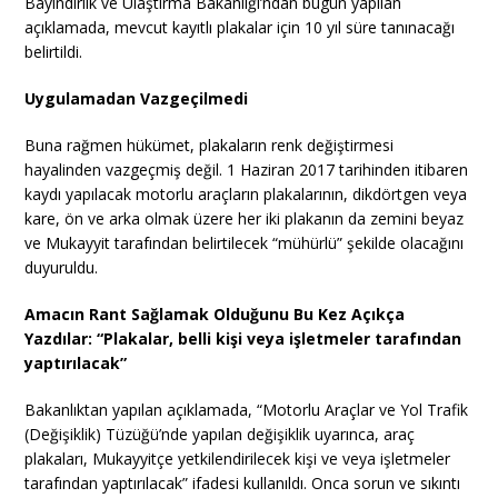
Bayındırlık ve Ulaştırma Bakanlığı’ndan bugün yapılan
açıklamada, mevcut kayıtlı plakalar için 10 yıl süre tanınacağı
belirtildi.
Uygulamadan Vazgeçilmedi
Buna rağmen hükümet, plakaların renk değiştirmesi
hayalinden vazgeçmiş değil. 1 Haziran 2017 tarihinden itibaren
kaydı yapılacak motorlu araçların plakalarının, dikdörtgen veya
kare, ön ve arka olmak üzere her iki plakanın da zemini beyaz
ve Mukayyit tarafından belirtilecek “mühürlü” şekilde olacağını
duyuruldu.
Amacın Rant Sağlamak Olduğunu Bu Kez Açıkça
Yazdılar: “Plakalar, belli kişi veya işletmeler tarafından
yaptırılacak”
Bakanlıktan yapılan açıklamada, “Motorlu Araçlar ve Yol Trafik
(Değişiklik) Tüzüğü’nde yapılan değişiklik uyarınca, araç
plakaları, Mukayyitçe yetkilendirilecek kişi ve veya işletmeler
tarafından yaptırılacak” ifadesi kullanıldı. Onca sorun ve sıkıntı