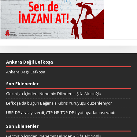
Ankara Değil Lefkoşa
Ankara Değil Lefkoşa
Son Eklenenler
Geçmişin İçinden, Nenemin Dilinden – Şifa Alçıcıoğlu
Lefkoşa’da bugün Bağımsız Kıbrıs Yürüyüşü düzenleniyor
UBP-DP araziyi verdi, CTP-HP-TDP-DP fiyat ayarlaması yaptı
Son Eklenenler
Geçmişin İçinden, Nenemin Dilinden – Şifa Alçıcıoğlu