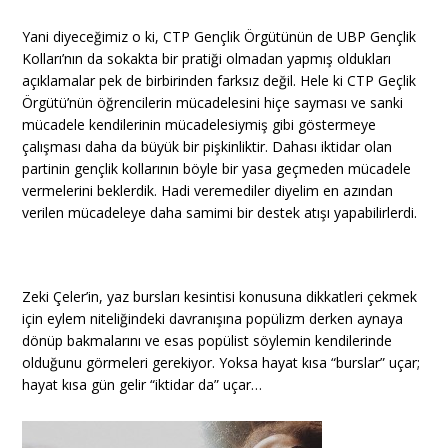
Yani diyeceğimiz o ki, CTP Gençlik Örgütünün de UBP Gençlik
Kolları’nın da sokakta bir pratiği olmadan yapmış oldukları
açıklamalar pek de birbirinden farksız değil. Hele ki CTP Geçlik
Örgütü’nün öğrencilerin mücadelesini hiçe sayması ve sanki
mücadele kendilerinin mücadelesiymiş gibi göstermeye
çalışması daha da büyük bir pişkinliktir. Dahası iktidar olan
partinin gençlik kollarının böyle bir yasa geçmeden mücadele
vermelerini beklerdik. Hadi veremediler diyelim en azından
verilen mücadeleye daha samimi bir destek atışı yapabilirlerdi.
Zeki Çeler’in, yaz bursları kesintisi konusuna dikkatleri çekmek
için eylem niteliğindeki davranışına popülizm derken aynaya
dönüp bakmalarını ve esas popülist söylemin kendilerinde
olduğunu görmeleri gerekiyor. Yoksa hayat kısa “burslar” uçar;
hayat kısa gün gelir “iktidar da” uçar…