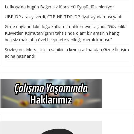
Lefkoşa’da bugün Bağımsız Kıbrıs Yürüyüşü düzenleniyor
UBP-DP araziyi verdi, CTP-HP-TDP-DP fiyat ayarlaması yaptı
Girne dağlarındaki doğa katliamı mahkemeye taşındı: “Güvenlik
Kuvvetleri Komutanlığı’nın tahsisinde olan” bir arazinin hangi
belirsiz maksatla özel bir şirkete verildiği merak konusu”
Sözleşme, Mors Ltd’nin sahibinin kızının adına olan Gizde İletişim
adına hazırlandı