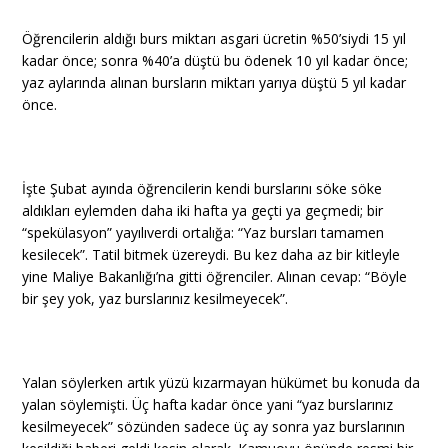
Öğrencilerin aldığı burs miktarı asgari ücretin %50’siydi 15 yıl
kadar önce; sonra %40’a düştü bu ödenek 10 yıl kadar önce;
yaz aylarında alınan bursların miktarı yarıya düştü 5 yıl kadar
önce.
İşte Şubat ayında öğrencilerin kendi burslarını söke söke
aldıkları eylemden daha iki hafta ya geçti ya geçmedi; bir
“spekülasyon” yayılıverdi ortalığa: “Yaz bursları tamamen
kesilecek”. Tatil bitmek üzereydi. Bu kez daha az bir kitleyle
yine Maliye Bakanlığı’na gitti öğrenciler. Alınan cevap: “Böyle
bir şey yok, yaz burslarınız kesilmeyecek”.
Yalan söylerken artık yüzü kızarmayan hükümet bu konuda da
yalan söylemişti. Üç hafta kadar önce yani “yaz burslarınız
kesilmeyecek” sözünden sadece üç ay sonra yaz burslarının