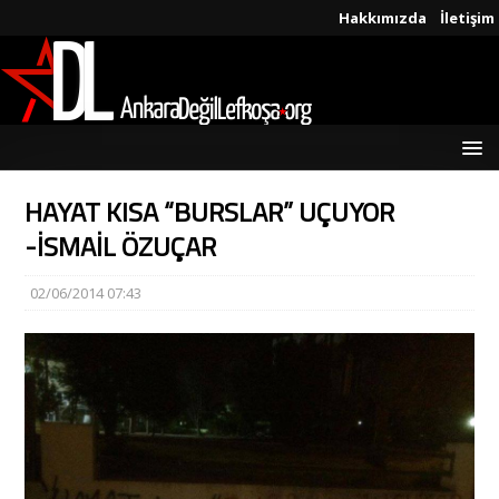
Hakkımızda
İletişim
HAYAT KISA “BURSLAR” UÇUYOR
-İSMAİL ÖZUÇAR
02/06/2014 07:43