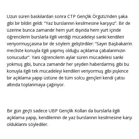
Uzun süren baskılardan sonra CTP Gençlik Örgütü’nden şaka
gibi bir bildiri geldi: “Yaz burslarının kesilmesine karşıyız”. Bir de
üzerine bunca zamandır hem yurt dışında hem yurt içinde
öğrencilerin burslarla ilgili verdiği mücadeleyi sanki kendileri
veriyormuşçasına bir de söylem geliştirdiler: “Sayın Başbakan’ın
mecliste konuyla ilgili yapmış olduğu açıklama çabalarımızın
sonucudur”. Yani öğrencilerin aylar süren mücadelesi sanki
yokmuş gibi, bunca zamandır her şeyden haberdarmış gibi bu
konuyla ilgili tek mücadeleyi kendileri veriyormuş gibi pişkince
bir açıklama yapıp üstüne de tüm solcu gençleri kendi çatısı
altında toplanmaya çağırıyor.
Bir gün geçti sadece UBP Gençlik Kolları da burslarla ilgili
açıklama yapıp, kendilerinin de yaz burslarının kesilmesine karşı
olduklarını söylediler.