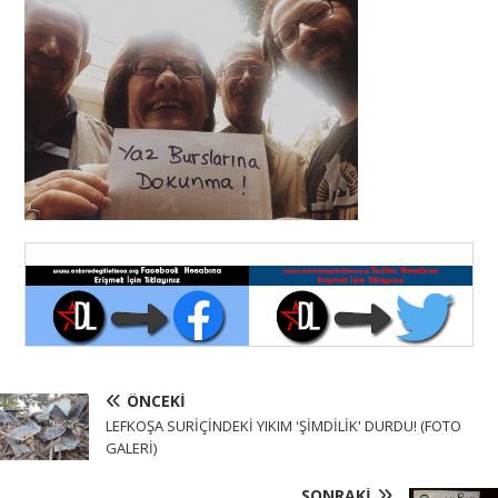
ÖNCEKI
LEFKOŞA SURİÇİNDEKİ YIKIM 'ŞİMDİLİK' DURDU! (FOTO
GALERİ)
SONRAKI