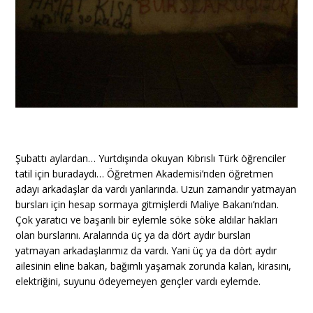
Şubattı aylardan… Yurtdışında okuyan Kıbrıslı Türk öğrenciler
tatil için buradaydı… Öğretmen Akademisi’nden öğretmen
adayı arkadaşlar da vardı yanlarında. Uzun zamandır yatmayan
bursları için hesap sormaya gitmişlerdi Maliye Bakanı’ndan.
Çok yaratıcı ve başarılı bir eylemle söke söke aldılar hakları
olan burslarını. Aralarında üç ya da dört aydır bursları
yatmayan arkadaşlarımız da vardı. Yani üç ya da dört aydır
ailesinin eline bakan, bağımlı yaşamak zorunda kalan, kirasını,
elektriğini, suyunu ödeyemeyen gençler vardı eylemde.