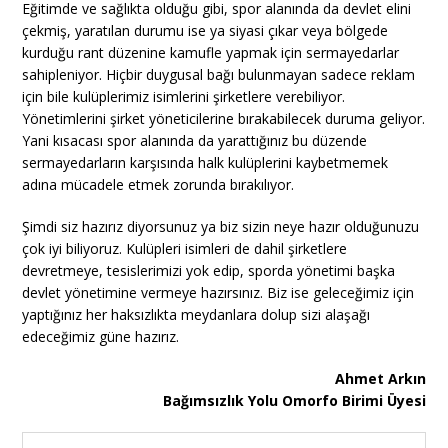
Eğitimde ve sağlıkta olduğu gibi, spor alanında da devlet elini
çekmiş, yaratılan durumu ise ya siyasi çıkar veya bölgede
kurduğu rant düzenine kamufle yapmak için sermayedarlar
sahipleniyor. Hiçbir duygusal bağı bulunmayan sadece reklam
için bile kulüplerimiz isimlerini şirketlere verebiliyor.
Yönetimlerini şirket yöneticilerine bırakabilecek duruma geliyor.
Yani kısacası spor alanında da yarattığınız bu düzende
sermayedarların karşısında halk kulüplerini kaybetmemek
adına mücadele etmek zorunda bırakılıyor.
Şimdi siz hazırız diyorsunuz ya biz sizin neye hazır olduğunuzu
çok iyi biliyoruz. Kulüpleri isimleri de dahil şirketlere
devretmeye, tesislerimizi yok edip, sporda yönetimi başka
devlet yönetimine vermeye hazırsınız. Biz ise geleceğimiz için
yaptığınız her haksızlıkta meydanlara dolup sizi alaşağı
edeceğimiz güne hazırız.
Ahmet Arkın
Bağımsızlık Yolu Omorfo Birimi Üyesi