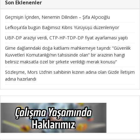
Son Eklenenler
Geçmişin İçinden, Nenemin Dilinden – Şifa Alçıcıoğlu
Lefkoşa’da bugün Bağımsız Kıbrıs Yürüyüşü düzenleniyor
UBP-DP araziyi verdi, CTP-HP-TDP-DP fiyat ayarlaması yaptı
Girne dağlarındaki doğa katliamı mahkemeye taşındı: “Güvenlik
Kuvvetleri Komutanlığı’nın tahsisinde olan” bir arazinin hangi
belirsiz maksatla özel bir şirkete verildiği merak konusu”
Sözleşme, Mors Ltd’nin sahibinin kızının adına olan Gizde İletişim
adına hazırlandı