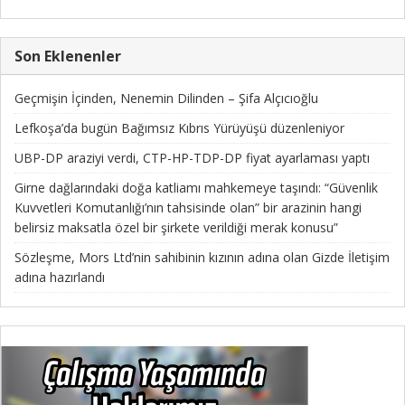
Son Eklenenler
Geçmişin İçinden, Nenemin Dilinden – Şifa Alçıcıoğlu
Lefkoşa’da bugün Bağımsız Kıbrıs Yürüyüşü düzenleniyor
UBP-DP araziyi verdi, CTP-HP-TDP-DP fiyat ayarlaması yaptı
Girne dağlarındaki doğa katliamı mahkemeye taşındı: “Güvenlik
Kuvvetleri Komutanlığı’nın tahsisinde olan” bir arazinin hangi
belirsiz maksatla özel bir şirkete verildiği merak konusu”
Sözleşme, Mors Ltd’nin sahibinin kızının adına olan Gizde İletişim
adına hazırlandı