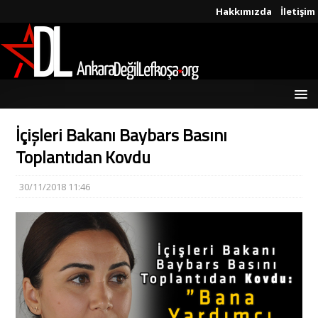
Hakkımızda
İletişim
İçişleri Bakanı Baybars Basını
Toplantıdan Kovdu
30/11/2018 11:46