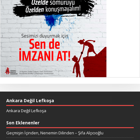
Ankara Değil Lefkoşa
Ankara Değil Lefkoşa
Son Eklenenler
Geçmişin İçinden, Nenemin Dilinden – Şifa Alçıcıoğlu