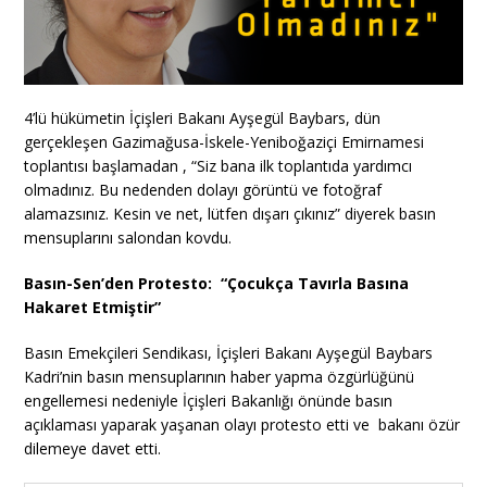
4’lü hükümetin İçişleri Bakanı Ayşegül Baybars, dün
gerçekleşen Gazimağusa-İskele-Yeniboğaziçi Emirnamesi
toplantısı başlamadan , “Siz bana ilk toplantıda yardımcı
olmadınız. Bu nedenden dolayı görüntü ve fotoğraf
alamazsınız. Kesin ve net, lütfen dışarı çıkınız” diyerek basın
mensuplarını salondan kovdu.
Basın-Sen’den Protesto: “Çocukça Tavırla Basına
Hakaret Etmiştir”
Basın Emekçileri Sendikası, İçişleri Bakanı Ayşegül Baybars
Kadri’nin basın mensuplarının haber yapma özgürlüğünü
engellemesi nedeniyle İçişleri Bakanlığı önünde basın
açıklaması yaparak yaşanan olayı protesto etti ve bakanı özür
dilemeye davet etti.