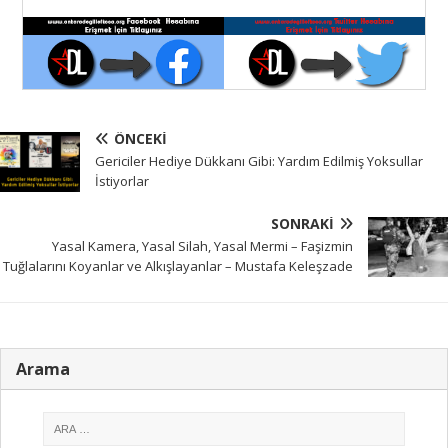
ÖNCEKI
Gericiler Hediye Dükkanı Gibi: Yardım Edilmiş Yoksullar
İstiyorlar
SONRAKI
Yasal Kamera, Yasal Silah, Yasal Mermi – Faşizmin
Tuğlalarını Koyanlar ve Alkışlayanlar – Mustafa Keleşzade
Arama