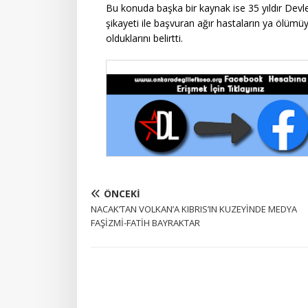
Bu konuda başka bir kaynak ise 35 yıldır Devl
şikayeti ile başvuran ağır hastaların ya ölümü
olduklarını belirtti.
ÖNCEKI
NACAK’TAN VOLKAN’A KIBRIS’IN KUZEYİNDE MEDYA
FAŞİZMİ-FATİH BAYRAKTAR