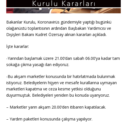
Bakanlar Kurulu, Koronavirüs gündemiyle yaptığı bugünkü
olağanüstü toplantısının ardından Başbakan Yardımcısı ve
Dışişleri Bakanı Kudret Özersay alınan kararları açıkladı.
İşte kararlar:
-Yarından başlamak üzere 21.00’dan sabah 06.00’ya kadar tam
sokağa çıkma yasağı ilan ediyoruz.
-Bu akşam marketler konusunda bir hatırlatmada bulunmak
istiyoruz. Belediyelerin hijyen ve mesafe kurallarına uymayan
marketleri kapatma ve ceza kesme yetkisi olduğunu
duyurmuştuk. Belediyeleri yeniden bu konuda uyarıyoruz.
– Marketler yarın akşam 20.00’den itibaren kapatılacak.
– Yardım paketleri konusunda çalışma yapılıyor.