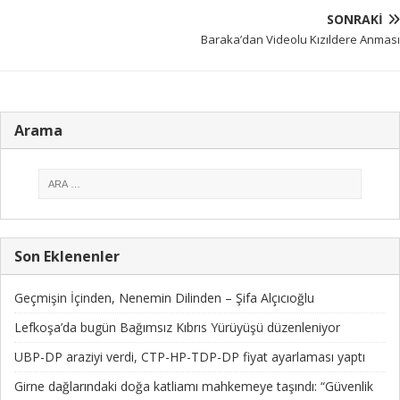
SONRAKI
Baraka’dan Videolu Kızıldere Anması
Arama
Son Eklenenler
Geçmişin İçinden, Nenemin Dilinden – Şifa Alçıcıoğlu
Lefkoşa’da bugün Bağımsız Kıbrıs Yürüyüşü düzenleniyor
UBP-DP araziyi verdi, CTP-HP-TDP-DP fiyat ayarlaması yaptı
Girne dağlarındaki doğa katliamı mahkemeye taşındı: “Güvenlik