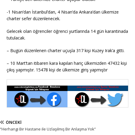
-1 Nisan’dan İstanbul’dan, 4 Nisan’da Ankara’dan ülkemize
charter sefer düzenlenecek.
Gelecek olan öğrenciler öğrenci yurtlarında 14 gün karantinada
tutulacak.
– Bugün düzenlenen charter uçuşla 317 kişi Kuzey Irak’a gitti.
– 10 Mart’tan itibaren kara kapıları hariç ülkemizden 47432 kişi
çıkış yapmıştır. 15478 kişi de ülkemize giriş yapmıştır
ÖNCEKI
“Herhangi Bir Hastane ile Uzlaşılmış Bir Anlaşma Yok”