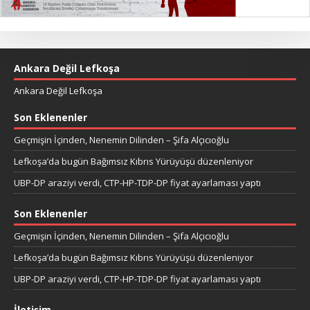
Ankara Değil Lefkoşa
Ankara Değil Lefkoşa
Son Eklenenler
Geçmişin İçinden, Nenemin Dilinden – Şifa Alçıcıoğlu
Lefkoşa’da bugün Bağımsız Kıbrıs Yürüyüşü düzenleniyor
UBP-DP araziyi verdi, CTP-HP-TDP-DP fiyat ayarlaması yaptı
Son Eklenenler
Geçmişin İçinden, Nenemin Dilinden – Şifa Alçıcıoğlu
Lefkoşa’da bugün Bağımsız Kıbrıs Yürüyüşü düzenleniyor
UBP-DP araziyi verdi, CTP-HP-TDP-DP fiyat ayarlaması yaptı
İletişim