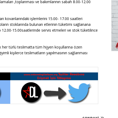
ulamaları ,toplanması ve bakımlarının sabah 8.00-12.00
rı kovanlarındaki işlemlerini 15.00- 17.00 saatleri
ların stoklarında bulunan etlerinin tüketimi sağlanana
ıp 12.00-15.00saatlerinde servis etmeleri ve stok tüketilince
k her türlü teslimatta tüm hijyen koşullarına özen
iyimli kişilerce teslimatların yapılmasının sağlanması