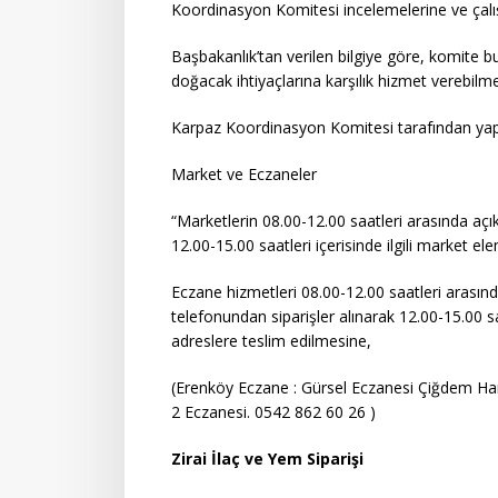
Koordinasyon Komitesi incelemelerine ve çal
Başbakanlık’tan verilen bilgiye göre, komite
doğacak ihtiyaçlarına karşılık hizmet verebilme 
Karpaz Koordinasyon Komitesi tarafından yapıl
Market ve Eczaneler
“Marketlerin 08.00-12.00 saatleri arasında açık o
12.00-15.00 saatleri içerisinde ilgili market e
Eczane hizmetleri 08.00-12.00 saatleri arasında 
telefonundan siparişler alınarak 12.00-15.00 s
adreslere teslim edilmesine,
(Erenköy Eczane : Gürsel Eczanesi Çiğdem Ha
2 Eczanesi. 0542 862 60 26 )
Zirai İlaç ve Yem Siparişi