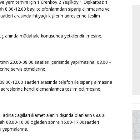
aç ve yem temini için 1 Erenköy 2 Yeşilköy 1 Dipkarpaz 1
 8.00-12.00 bayi telefonlarından sipariş alınmasına ve
aatleri arasında ihtiyaçlı kişilerin adreslerine teslim
iyaç anında müdahale konusunda yetkilendirilmesine,
inin 20.00-08.00 saatleri içerisinde yapılmasına, 08.00 –
erine servis etmelerine,
8.00-12.00 saatleri arasında telefon ile sipariş almasına
rin adreslerine kendi elemanlarınca teslim edilmesine,
ına ; ağılları ikamet alanın dışında olanların 08.00-
abah 08.00-10.00 öğleden sonra 15.00-17.00saatleri
mı yapmalarına,