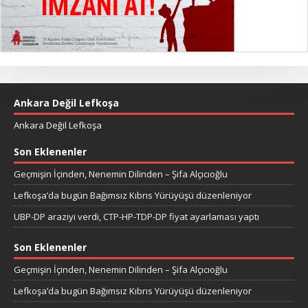
Ankara Değil Lefkoşa
Ankara Değil Lefkoşa
Son Eklenenler
Geçmişin İçinden, Nenemin Dilinden – Şifa Alçıcıoğlu
Lefkoşa’da bugün Bağımsız Kıbrıs Yürüyüşü düzenleniyor
UBP-DP araziyi verdi, CTP-HP-TDP-DP fiyat ayarlaması yaptı
Son Eklenenler
Geçmişin İçinden, Nenemin Dilinden – Şifa Alçıcıoğlu
Lefkoşa’da bugün Bağımsız Kıbrıs Yürüyüşü düzenleniyor