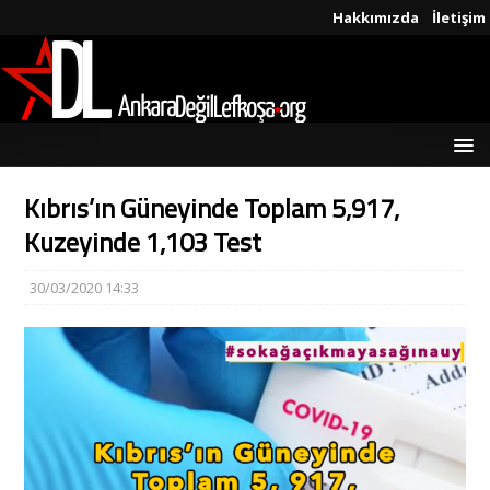
Hakkımızda
İletişim
Kıbrıs’ın Güneyinde Toplam 5,917,
Kuzeyinde 1,103 Test
30/03/2020 14:33