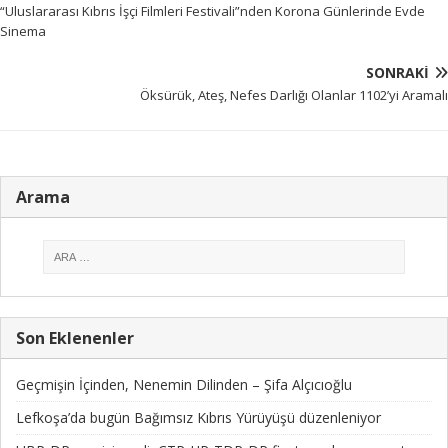
“Uluslararası Kıbrıs İşçi Filmleri Festivali”nden Korona Günlerinde Evde
Sinema
SONRAKI
Öksürük, Ateş, Nefes Darlığı Olanlar 1102’yi Aramalı
Arama
Son Eklenenler
Geçmişin İçinden, Nenemin Dilinden – Şifa Alçıcıoğlu
Lefkoşa’da bugün Bağımsız Kıbrıs Yürüyüşü düzenleniyor