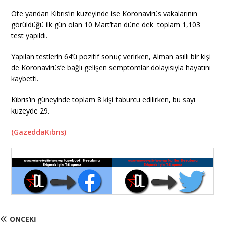
Öte yandan Kıbrıs’ın kuzeyinde ise Koronavirüs vakalarının
görüldüğü ilk gün olan 10 Mart’tan düne dek toplam 1,103
test yapıldı.
Yapılan testlerin 64’ü pozitif sonuç verirken, Alman asıllı bir kişi
de Koronavirüs’e bağlı gelişen semptomlar dolayısıyla hayatını
kaybetti.
Kıbrıs’ın güneyinde toplam 8 kişi taburcu edilirken, bu sayı
kuzeyde 29.
(GazeddaKıbrıs)
ÖNCEKI