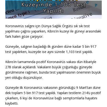
Koronavirüs salgını için Dünya Sağlık Örgütü sık sık test
yapılması çağrısı yaparken, Kıbrıs’ın kuzeyi ile güneyi arasındaki
fark halen göze çarpıyor.
Güneyde, salgının başladığı ilk günden düne kadar 5 bin 917
test yapılırken, kuzeyde ise aynı sürede 1,103 test yapıldı.
Kıbrıs’ın tamamında pozitif Koronavirüs vakası dün itibariyle
278 olarak açıklandı. Vakaların büyük çoğunluğu güneyde
görülmesine rağmen, bunda test yapılmasının öneminin büyük
yeri olduğu düşünülüyor.
Güneyde ilk Koronavirüs vakasının göründüğü 9 Mart’tan düne
dek toplam 5 bin 917 test yapıldı. Yapılan testlerin 214’ü pozitif
çıkarken, 6 kişi de Koronavirüse bağlı semptomlarla hayatını
kaybetti.