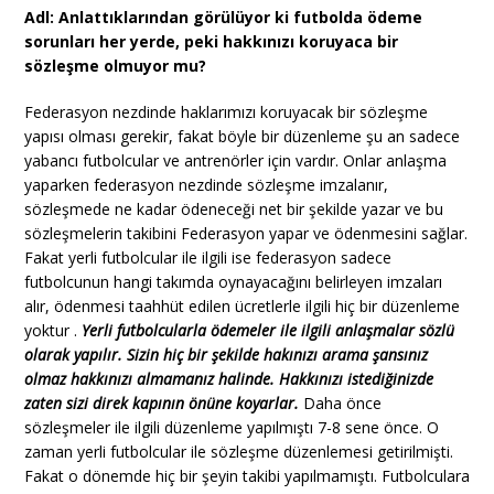
Adl: Anlattıklarından görülüyor ki futbolda ödeme
sorunları her yerde, peki hakkınızı koruyaca bir
sözleşme olmuyor mu?
Federasyon nezdinde haklarımızı koruyacak bir sözleşme
yapısı olması gerekir, fakat böyle bir düzenleme şu an sadece
yabancı futbolcular ve antrenörler için vardır. Onlar anlaşma
yaparken federasyon nezdinde sözleşme imzalanır,
sözleşmede ne kadar ödeneceği net bir şekilde yazar ve bu
sözleşmelerin takibini Federasyon yapar ve ödenmesini sağlar.
Fakat yerli futbolcular ile ilgili ise federasyon sadece
futbolcunun hangi takımda oynayacağını belirleyen imzaları
alır, ödenmesi taahhüt edilen ücretlerle ilgili hiç bir düzenleme
yoktur .
Yerli futbolcularla ödemeler ile ilgili anlaşmalar sözlü
olarak yapılır. Sizin hiç bir şekilde hakınızı arama şansınız
olmaz hakkınızı almamanız halinde. Hakkınızı istediğinizde
zaten sizi direk kapının önüne koyarlar.
Daha önce
sözleşmeler ile ilgili düzenleme yapılmıştı 7-8 sene önce. O
zaman yerli futbolcular ile sözleşme düzenlemesi getirilmişti.
Fakat o dönemde hiç bir şeyin takibi yapılmamıştı. Futbolculara