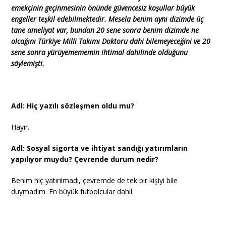
emekçinin geçinmesinin önünde güvencesiz koşullar büyük
engeller teşkil edebilmektedir. Mesela benim aynı dizimde üç
tane ameliyat var, bundan 20 sene sonra benim dizimde ne
olcağını Türkiye Milli Takımı Doktoru dahi bilemeyeceğini ve 20
sene sonra yürüyemememin ihtimal dahilinde olduğunu
söylemişti.
Adl: Hiç yazılı sözleşmen oldu mu?
Hayır.
Adl: Sosyal sigorta ve ihtiyat sandığı yatırımların
yapılıyor muydu? Çevrende durum nedir?
Benim hiç yatırılmadı, çevremde de tek bir kişiyi bile
duymadım. En büyük futbolcular dahil.