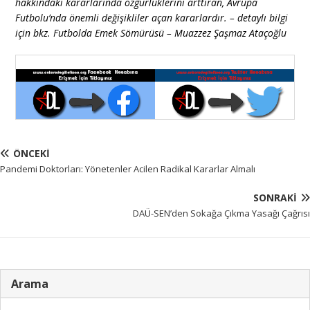
hakkındaki kararlarında özgürlüklerini arttıran, Avrupa
Futbolu’nda önemli değişikliler açan kararlardır. – detaylı bilgi
için bkz. Futbolda Emek Sömürüsü – Muazzez Şaşmaz Ataçoğlu
ÖNCEKI
Pandemi Doktorları: Yönetenler Acilen Radikal Kararlar Almalı
SONRAKI
DAÜ-SEN’den Sokağa Çıkma Yasağı Çağrısı
Arama