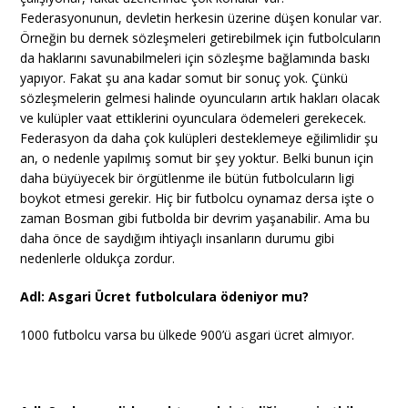
Federasyonunun, devletin herkesin üzerine düşen konular var.
Örneğin bu dernek sözleşmeleri getirebilmek için futbolcuların
da haklarını savunabilmeleri için sözleşme bağlamında baskı
yapıyor. Fakat şu ana kadar somut bir sonuç yok. Çünkü
sözleşmelerin gelmesi halinde oyuncuların artık hakları olacak
ve kulüpler vaat ettiklerini oyunculara ödemeleri gerekecek.
Federasyon da daha çok kulüpleri desteklemeye eğilimlidir şu
an, o nedenle yapılmış somut bir şey yoktur. Belki bunun için
daha büyüyecek bir örgütlenme ile bütün futbolcuların ligi
boykot etmesi gerekir. Hiç bir futbolcu oynamaz dersa işte o
zaman Bosman gibi futbolda bir devrim yaşanabilir. Ama bu
daha önce de saydığım ihtiyaçlı insanların durumu gibi
nedenlerle oldukça zordur.
Adl: Asgari Ücret futbolculara ödeniyor mu?
1000 futbolcu varsa bu ülkede 900’ü asgari ücret almıyor.