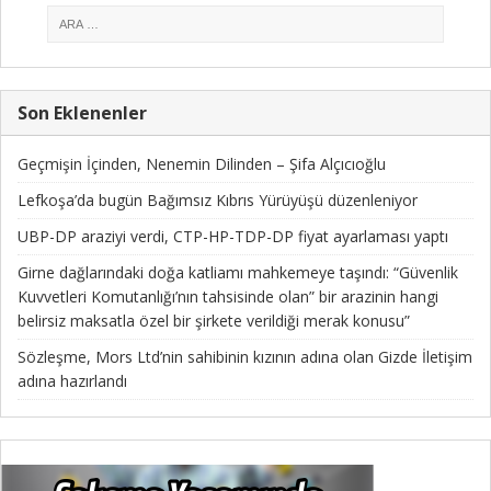
Son Eklenenler
Geçmişin İçinden, Nenemin Dilinden – Şifa Alçıcıoğlu
Lefkoşa’da bugün Bağımsız Kıbrıs Yürüyüşü düzenleniyor
UBP-DP araziyi verdi, CTP-HP-TDP-DP fiyat ayarlaması yaptı
Girne dağlarındaki doğa katliamı mahkemeye taşındı: “Güvenlik
Kuvvetleri Komutanlığı’nın tahsisinde olan” bir arazinin hangi
belirsiz maksatla özel bir şirkete verildiği merak konusu”
Sözleşme, Mors Ltd’nin sahibinin kızının adına olan Gizde İletişim
adına hazırlandı