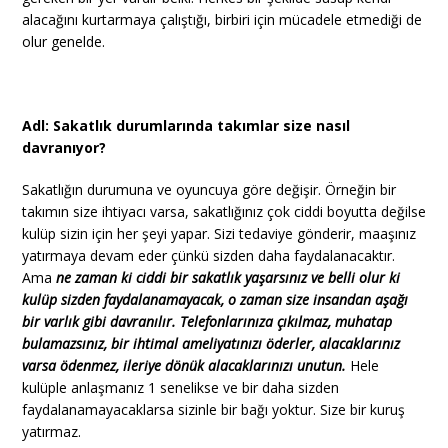
alacağını kurtarmaya çalıştığı, birbiri için mücadele etmediği de
olur genelde.
Adl: Sakatlık durumlarında takımlar size nasıl
davranıyor?
Sakatlığın durumuna ve oyuncuya göre değişir. Örneğin bir
takımın size ihtiyacı varsa, sakatlığınız çok ciddi boyutta değilse
kulüp sizin için her şeyi yapar. Sizi tedaviye gönderir, maaşınız
yatırmaya devam eder çünkü sizden daha faydalanacaktır.
Ama
ne zaman ki ciddi bir sakatlık yaşarsınız ve belli olur ki
kulüp sizden faydalanamayacak, o zaman size insandan aşağı
bir varlık gibi davranılır. Telefonlarınıza çıkılmaz, muhatap
bulamazsınız, bir ihtimal ameliyatınızı öderler, alacaklarınız
varsa ödenmez, ileriye dönük alacaklarınızı unutun.
Hele
kulüple anlaşmanız 1 senelikse ve bir daha sizden
faydalanamayacaklarsa sizinle bir bağı yoktur. Size bir kuruş
yatırmaz.