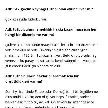
Adl: Tek geçim kaynağı futbol olan oyuncu var mı?
Çok az sayıda futbolcu var.
Adl: Futbolcuların emeklilik hakkı kazanması için her
hangi bir düzenleme var mı?
(gülerek) Futbolcunun maaşını alabilecek bile bir düzenleme
yok, emeklilik nerede! Ülkenin en elit futbolcuları yılda
maksimum 130 Bin TL kazananı var. Belki o futbolcular hiç
yemezse bu parayı da saklar da kendi yatırımlarını yapar bir
gün emeklilikleri için bir paraları olur.
Adl: Futbolcuların haklarını aramak için bir
örgütlülükleri var mı?
Son 1 yıl içerisinde Futbolcular Derneği isimli bir örgütlenme
oluşturuldu. 7-8 kişiden oluşuyor hepsi futbolcu, sadece
başkan eski futbolcu, avukat. Onlar konular üzerinde iyice
çalışıyorlar, fakat üzerlerinde çok konular var.