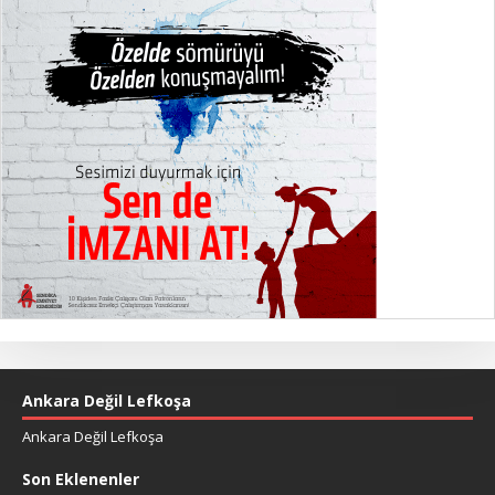
Ankara Değil Lefkoşa
Ankara Değil Lefkoşa
Son Eklenenler