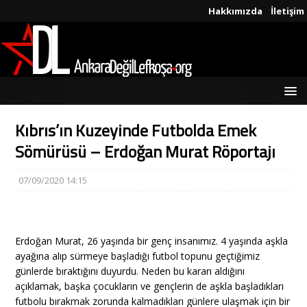
Hakkımızda
İletişim
Kıbrıs’ın Kuzeyinde Futbolda Emek
Sömürüsü – Erdoğan Murat Röportajı
07/09/2020 14:15
Erdoğan Murat, 26 yaşında bir genç insanımız. 4 yaşında aşkla
ayağına alıp sürmeye başladığı futbol topunu geçtiğimiz
günlerde bıraktığını duyurdu. Neden bu kararı aldığını
açıklamak, başka çocukların ve gençlerin de aşkla başladıkları
futbolu bırakmak zorunda kalmadıkları günlere ulaşmak için bir