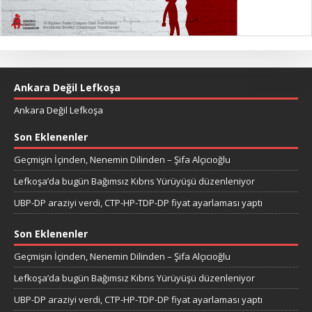
Ankara Değil Lefkoşa
Ankara Değil Lefkoşa
Son Eklenenler
Geçmişin İçinden, Nenemin Dilinden – Şifa Alçıcıoğlu
Lefkoşa’da bugün Bağımsız Kıbrıs Yürüyüşü düzenleniyor
UBP-DP araziyi verdi, CTP-HP-TDP-DP fiyat ayarlaması yaptı
Son Eklenenler
Geçmişin İçinden, Nenemin Dilinden – Şifa Alçıcıoğlu
Lefkoşa’da bugün Bağımsız Kıbrıs Yürüyüşü düzenleniyor
UBP-DP araziyi verdi, CTP-HP-TDP-DP fiyat ayarlaması yaptı