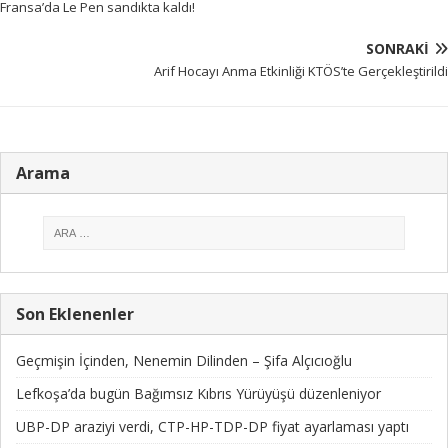
Fransa’da Le Pen sandıkta kaldı!
SONRAKI
Arif Hocayı Anma Etkinliği KTÖS’te Gerçekleştirildi
Arama
Son Eklenenler
Geçmişin İçinden, Nenemin Dilinden – Şifa Alçıcıoğlu
Lefkoşa’da bugün Bağımsız Kıbrıs Yürüyüşü düzenleniyor
UBP-DP araziyi verdi, CTP-HP-TDP-DP fiyat ayarlaması yaptı