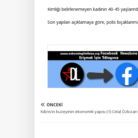
Kimliği belirlenemeyen kadının 40-45 yaşlarınd
Son yapılan açıklamaya göre, polis bıçaklanm
ÖNCEKI
Kıbrıs’ın kuzeyinin ekonomik yapısı (1) Celal Özkızan