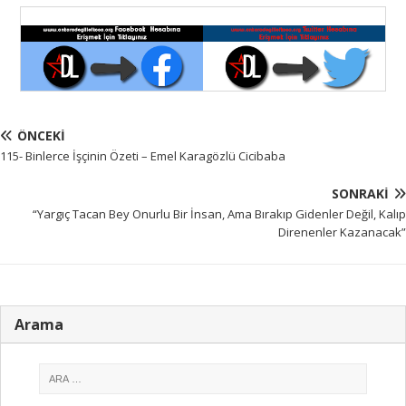
ÖNCEKI
115- Binlerce İşçinin Özeti – Emel Karagözlü Cicibaba
SONRAKI
“Yargıç Tacan Bey Onurlu Bir İnsan, Ama Bırakıp Gidenler Değil, Kalıp
Direnenler Kazanacak”
Arama