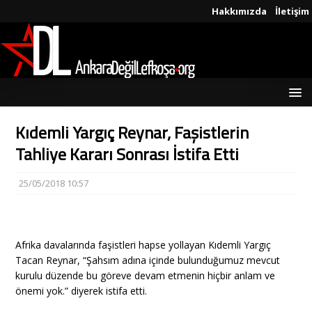
Hakkımızda
İletişim
Kıdemli Yargıç Reynar, Faşistlerin
Tahliye Kararı Sonrası İstifa Etti
25/05/2018 10:57
Afrika davalarında faşistleri hapse yollayan Kıdemli Yargıç
Tacan Reynar, “Şahsım adına içinde bulunduğumuz mevcut
kurulu düzende bu göreve devam etmenin hiçbir anlam ve
önemi yok.” diyerek istifa etti.