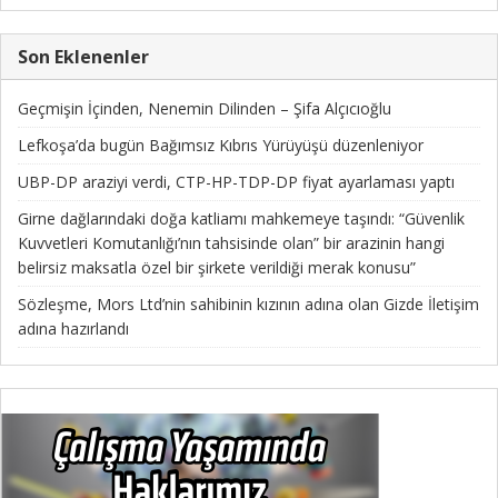
Son Eklenenler
Geçmişin İçinden, Nenemin Dilinden – Şifa Alçıcıoğlu
Lefkoşa’da bugün Bağımsız Kıbrıs Yürüyüşü düzenleniyor
UBP-DP araziyi verdi, CTP-HP-TDP-DP fiyat ayarlaması yaptı
Girne dağlarındaki doğa katliamı mahkemeye taşındı: “Güvenlik
Kuvvetleri Komutanlığı’nın tahsisinde olan” bir arazinin hangi
belirsiz maksatla özel bir şirkete verildiği merak konusu”
Sözleşme, Mors Ltd’nin sahibinin kızının adına olan Gizde İletişim
adına hazırlandı