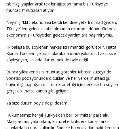
işbirlikçi yapılar artık tek bir ağızdan “ama biz Türkiye’ye
muhtacız” nutukları atıyor.
Neymiş “kktc ekonomisi kendi kendine yeterli olmadığından,
Türkiye’den gelecek katkı olmadan ekonomi döndürülemez,
ekonomimiz Türkiye’den gelecek yardımlara bağımlı”ymış.
İlk bakışta bu söylenen herkes için mantıklı görülebilir. Hatta
Kıbrıslı Türklerin çıkmazı olarak da içinizi yakabilir. Lakin size
söyleyeyim, aslında durum pek de öyle değil.
Bunca yıldır kendisini muhtaç görenler Kıbrıs’ın kuzeyinde
yönetici pozisyonunda oldukları ve her yerde muhtaçlığı,
bağımlılığı papağan misali tekrar ettiği için herkese bu söylem
gerçeklik, hatta kanun gibi geliyor.
Ya size durum böyle değil desem.
Hükümetimiz her yıl Türkiye’den belli bir miktar para alır.
Maaşlardan, yatırımlara, kültürel etkinliklere kadar farklı
alanlarda bu para kullanılır. Sadece bu noktadan baktığımızda