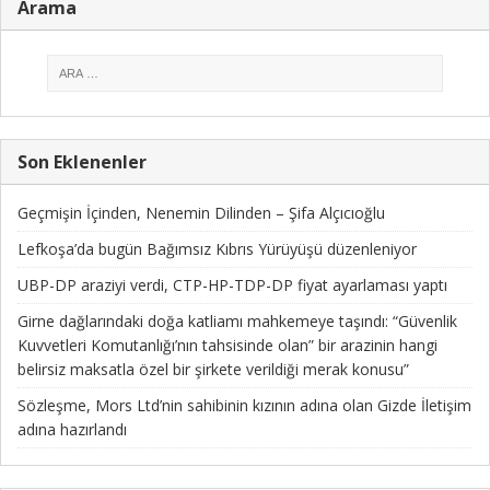
Arama
Son Eklenenler
Geçmişin İçinden, Nenemin Dilinden – Şifa Alçıcıoğlu
Lefkoşa’da bugün Bağımsız Kıbrıs Yürüyüşü düzenleniyor
UBP-DP araziyi verdi, CTP-HP-TDP-DP fiyat ayarlaması yaptı
Girne dağlarındaki doğa katliamı mahkemeye taşındı: “Güvenlik
Kuvvetleri Komutanlığı’nın tahsisinde olan” bir arazinin hangi
belirsiz maksatla özel bir şirkete verildiği merak konusu”
Sözleşme, Mors Ltd’nin sahibinin kızının adına olan Gizde İletişim
adına hazırlandı