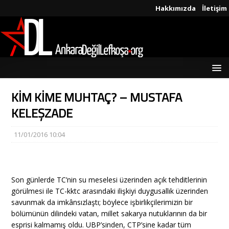
Hakkımızda
İletişim
KİM KİME MUHTAÇ? – MUSTAFA
KELEŞZADE
11/01/2016 10:04
Son günlerde TC’nin su meselesi üzerinden açık tehditlerinin
görülmesi ile TC-kktc arasındaki ilişkiyi duygusallık üzerinden
savunmak da imkânsızlaştı; böylece işbirlikçilerimizin bir
bölümünün dilindeki vatan, millet sakarya nutuklarının da bir
esprisi kalmamış oldu. UBP’sinden, CTP’sine kadar tüm