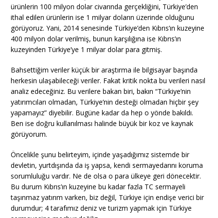
ürünlerin 100 milyon dolar civarında gerçekliğini, Türkiye’den
ithal edilen ürünlerin ise 1 milyar doların üzerinde olduğunu
görüyoruz. Yani, 2014 senesinde Türkiye’den Kıbrıs’ın kuzeyine
400 milyon dolar verilmiş, bunun karşılığına ise Kıbrıs’ın
kuzeyinden Türkiye’ye 1 milyar dolar para gitmiş.
Bahsettiğim veriler küçük bir araştırma ile bilgisayar başında
herkesin ulaşabileceği veriler. Fakat kritik nokta bu verileri nasıl
analiz edeceğiniz. Bu verilere bakan biri, bakın “Türkiye’nin
yatırımcıları olmadan, Türkiye’nin desteği olmadan hiçbir şey
yapamayız” diyebilir. Bugüne kadar da hep o yönde bakıldı.
Ben ise doğru kullanılması halinde büyük bir koz ve kaynak
görüyorum.
Öncelikle şunu belirteyim, içinde yaşadığımız sistemde bir
devletin, yurtdışında da iş yapsa, kendi sermayedarını koruma
sorumluluğu vardır. Ne de olsa o para ülkeye geri dönecektir.
Bu durum Kıbrıs’ın kuzeyine bu kadar fazla TC sermayeli
taşınmaz yatırım varken, biz değil, Türkiye için endişe verici bir
durumdur; 4 tarafımız deniz ve turizm yapmak için Türkiye