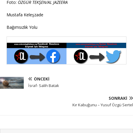
Foto:
ÖZGÜR TEKŞEN/AL JAZEERA
Mustafa Keleşzade
Bağımsızlık Yolu
ÖNCEKI
İsraf- Salih Batak
SONRAKI
Kır Kabuğunu – Yusuf Özgü Sertel