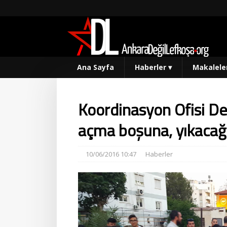
Ana Sayfa
Haberler
▾
Makalele
Koordinasyon Ofisi De
açma boşuna, yıkacağı
10/06/2016 10:47
Haberler