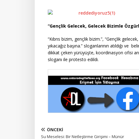
“Gençlik Gelecek, Gelecek Bizimle Özgür
“Kıbrıs bizim, gençlik bizim.”, “Gençlik gelec
yıkacağız başına.” sloganlarının atıldığı ve beli
dikkat çeken yürüyüşte, koordinasyon ofisi a
sloganı ile protesto edildi.
ÖNCEKI
Su Meselesi: Bir Netleştirme Girişimi – Münür