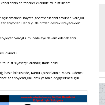
kendilerinin de fenerler ellerinde “dürüst insan”
 açıklamalarını hayata geçirmediklerini savunan Varoğlu,
azırlanıyorlar. Hangi yüzle bizden destek isteyecekler”
i söyleyen Varoğlu, mücadeleye devam edeceklerini
risi okundu.
k, “dürüst siyasetçi” arandığı ifade edildi.
ıldığı basın bildirisinde, Kamu Çalışanlarının Maaş, Ödenek
ce söz söylendiğini, artık yasanın değiştirilmesi için