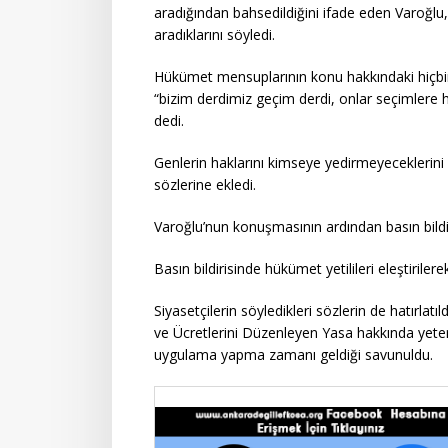
aradığından bahsedildiğini ifade eden Varoğlu, 
aradıklarını söyledi.
Hükümet mensuplarının konu hakkındaki hiçbir
“bizim derdimiz geçim derdi, onlar seçimlere h
dedi.
Genlerin haklarını kimseye yedirmeyeceklerin
sözlerine ekledi.
Varoğlu’nun konuşmasının ardından basın bildi
Basın bildirisinde hükümet yetilileri eleştirilere
Siyasetçilerin söyledikleri sözlerin de hatırlat
ve Ücretlerini Düzenleyen Yasa hakkında yeterin
uygulama yapma zamanı geldiği savunuldu.