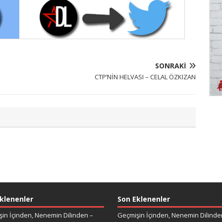
SONRAKI
CTP’NİN HELVASI – CELAL ÖZKIZAN
klenenler
Son Eklenenler
in İçinden, Nenemin Dilinden –
Geçmişin İçinden, Nenemin Dilinde