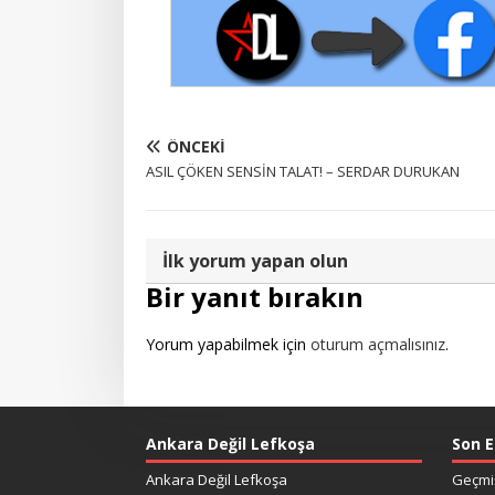
ÖNCEKI
ASIL ÇÖKEN SENSİN TALAT! – SERDAR DURUKAN
İlk yorum yapan olun
Bir yanıt bırakın
Yorum yapabilmek için
oturum açmalısınız
.
Ankara Değil Lefkoşa
Son E
Ankara Değil Lefkoşa
Geçmiş