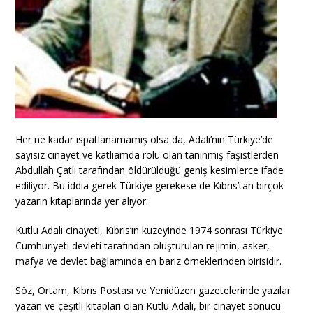
Her ne kadar ıspatlanamamış olsa da, Adalı’nın Türkiye’de
sayısız cinayet ve katliamda rolü olan tanınmış faşistlerden
Abdullah Çatlı tarafından öldürüldüğü geniş kesimlerce ifade
ediliyor. Bu iddia gerek Türkiye gerekese de Kıbrıs’tan birçok
yazarın kitaplarında yer alıyor.
Kutlu Adalı cinayeti, Kıbrıs’ın kuzeyinde 1974 sonrası Türkiye
Cumhuriyeti devleti tarafından oluşturulan rejimin, asker,
mafya ve devlet bağlamında en bariz örneklerinden birisidir.
Söz, Ortam, Kıbrıs Postası ve Yenidüzen gazetelerinde yazılar
yazan ve çeşitli kitapları olan Kutlu Adalı, bir cinayet sonucu