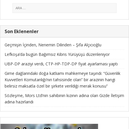
Son Eklenenler
Geçmişin İçinden, Nenemin Dilinden – Şifa Alçıcıoğlu
Lefkoşa’da bugün Bağımsız Kıbrıs Yürüyüşü düzenleniyor
UBP-DP araziyi verdi, CTP-HP-TDP-DP fiyat ayarlaması yaptı
Girne dağlarındaki doğa katliamı mahkemeye taşındı: “Güvenlik
Kuvvetleri Komutanlığı’nın tahsisinde olan” bir arazinin hangi
belirsiz maksatla özel bir şirkete verildiği merak konusu”
Sözleşme, Mors Ltd’nin sahibinin kızının adına olan Gizde İletişim
adına hazırlandı