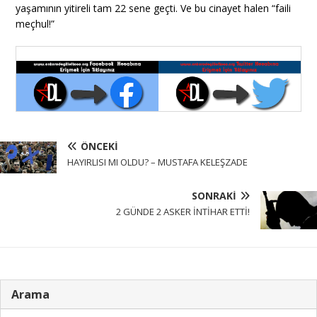
yaşamının yitireli tam 22 sene geçti. Ve bu cinayet halen “faili
meçhul!”
ÖNCEKI
HAYIRLISI MI OLDU? – MUSTAFA KELEŞZADE
SONRAKI
2 GÜNDE 2 ASKER İNTİHAR ETTİ!
Arama