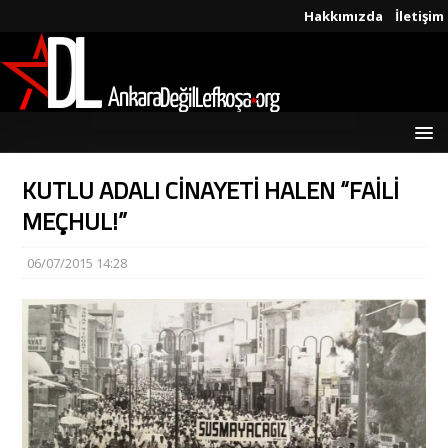
Hakkımızda
İletişim
KUTLU ADALI CİNAYETİ HALEN “FAİLİ
MEÇHUL!”
06/07/2015 14:28