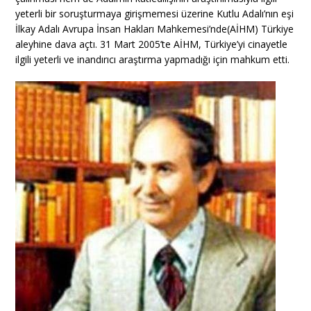
yeterli bir soruşturmaya girişmemesi üzerine Kutlu Adalı’nın eşi
İlkay Adalı Avrupa İnsan Hakları Mahkemesi’nde(AİHM) Türkiye
aleyhine dava açtı. 31 Mart 2005’te AİHM, Türkiye’yi cinayetle
ilgili yeterli ve inandırıcı araştırma yapmadığı için mahkum etti.