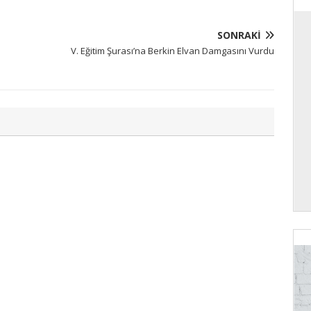
SONRAKI
V. Eğitim Şurası’na Berkin Elvan Damgasını Vurdu