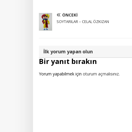
ÖNCEKI
SOYTARILAR – CELAL ÖZKIZAN
İlk yorum yapan olun
Bir yanıt bırakın
Yorum yapabilmek için
oturum açmalısınız
.