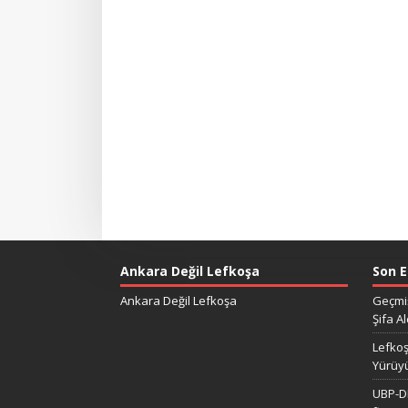
Ankara Değil Lefkoşa
Son E
Ankara Değil Lefkoşa
Geçmiş
Şifa Al
Lefkoş
Yürüy
UBP-DP