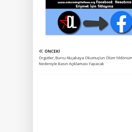
ÖNCEKI
Örgütler, Burcu Akçakaya Okumuş’un Ölüm Yıldönü
Nedeniyle Basın Açıklaması Yapacak