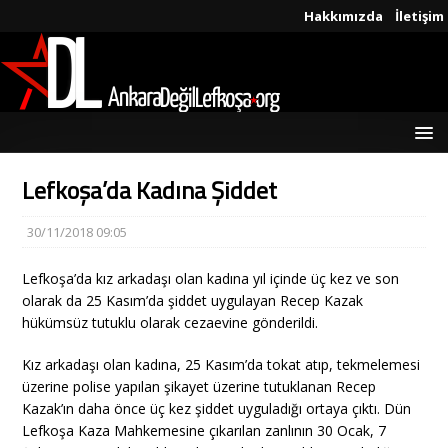
Hakkımızda
İletişim
Lefkoşa’da Kadına Şiddet
30/11/2018 09:05
Lefkoşa’da kız arkadaşı olan kadına yıl içinde üç kez ve son
olarak da 25 Kasım’da şiddet uygulayan Recep Kazak
hükümsüz tutuklu olarak cezaevine gönderildi.
Kız arkadaşı olan kadına, 25 Kasım’da tokat atıp, tekmelemesi
üzerine polise yapılan şikayet üzerine tutuklanan Recep
Kazak’ın daha önce üç kez şiddet uyguladığı ortaya çıktı. Dün
Lefkoşa Kaza Mahkemesine çıkarılan zanlının 30 Ocak, 7