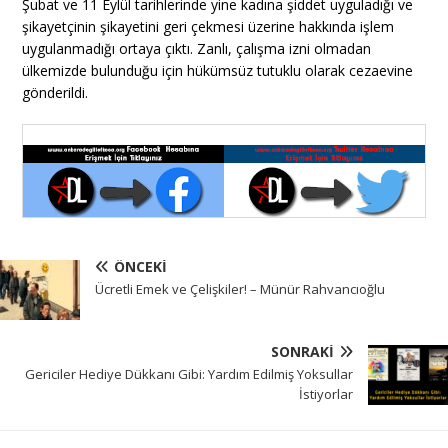
Şubat ve 11 Eylül tarihlerinde yine kadına şiddet uyguladığı ve
şikayetçinin şikayetini geri çekmesi üzerine hakkında işlem
uygulanmadığı ortaya çıktı. Zanlı, çalışma izni olmadan
ülkemizde bulunduğu için hükümsüz tutuklu olarak cezaevine
gönderildi.
ÖNCEKI
Ücretli Emek ve Çelişkiler! – Münür Rahvancıoğlu
SONRAKI
Gericiler Hediye Dükkanı Gibi: Yardım Edilmiş Yoksullar
İstiyorlar