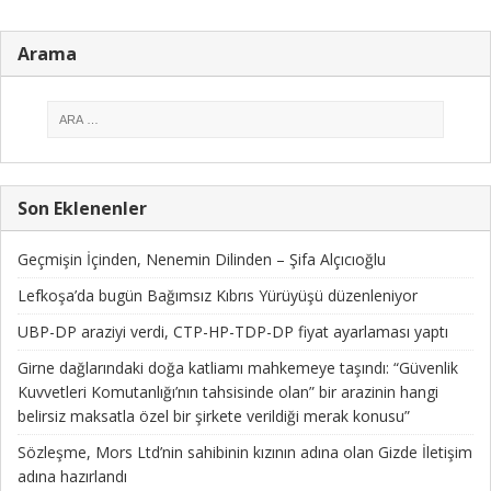
Arama
Son Eklenenler
Geçmişin İçinden, Nenemin Dilinden – Şifa Alçıcıoğlu
Lefkoşa’da bugün Bağımsız Kıbrıs Yürüyüşü düzenleniyor
UBP-DP araziyi verdi, CTP-HP-TDP-DP fiyat ayarlaması yaptı
Girne dağlarındaki doğa katliamı mahkemeye taşındı: “Güvenlik
Kuvvetleri Komutanlığı’nın tahsisinde olan” bir arazinin hangi
belirsiz maksatla özel bir şirkete verildiği merak konusu”
Sözleşme, Mors Ltd’nin sahibinin kızının adına olan Gizde İletişim
adına hazırlandı