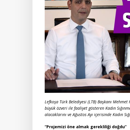
Lefkoşa Türk Belediyesi (LTB) Başkanı Mehmet H
büyük özveri ile faaliyet gösteren Kadın Sığınma
alacaklarını ve Ağustos Ayı içerisinde Kadın Sığ
“Projemizi öne almak gerekliliği doğdu”