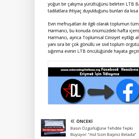
yoğun bir çalışma yürüttüğünü belirten LTB B
tadilatlara ihtiyaç duyulduğunu bunları da kıs
Evin mefruşatları ile ilgili olarak toplumun tüm
Harmancı, bu konuda önümüzdeki hafta içerisi
Harmancı, ayrıca Toplumsal Cinsiyet eşitliği al
yanı sıra bir çok gönüllü ve sivil toplum örgütü
sığınma evinin LTB öncülüğünde hayata geçirile
ÖNCEKI
Basın Özgürlüğüne Tehdite Tepki
Büyüyor: “Asıl Sizin Başınız Belada”