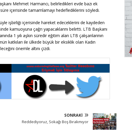
aşkanı Mehmet Harmancı, belirledikleri evde bazı ek
a süre içerisinde tamamlamayı hedeflediklerini söyledi.
üyle işbirliği içerisinde hareket edeceklerini de kaydeden
nde kamuoyuna çağrı yapacaklarını belirtti. LTB Başkanı
anında 1 yılı aşkın süredir eğitim alan LTB çalışanlarının
nün katkıları ile ülkede büyük bir eksiklik olan Kadın
ceğini önemle altını çizdi.
SONRAKI
Reddediyoruz, Sokağı Boş Bırakmıyor