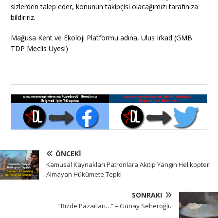
sizlerden talep eder, konunun takipçisi olacağımızı tarafınıza
bildiririz.
Mağusa Kent ve Ekoloji Platformu adına, Ulus Irkad (GMB
TDP Meclis Üyesi)
ÖNCEKI
Kamusal Kaynakları Patronlara Akıtıp Yangın Helikopteri
Almayan Hükümete Tepki
SONRAKI
“Bizde Pazarları…” – Günay Seheroğlu