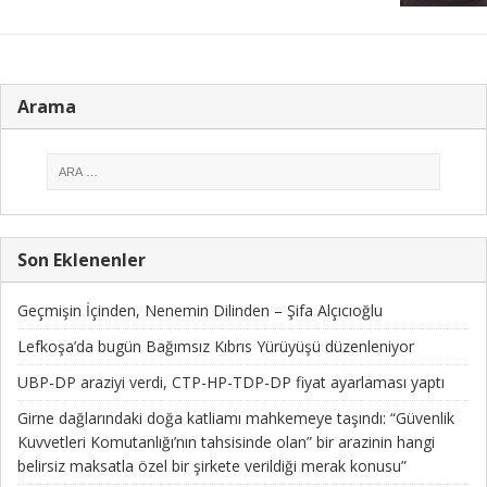
Arama
Son Eklenenler
Geçmişin İçinden, Nenemin Dilinden – Şifa Alçıcıoğlu
Lefkoşa’da bugün Bağımsız Kıbrıs Yürüyüşü düzenleniyor
UBP-DP araziyi verdi, CTP-HP-TDP-DP fiyat ayarlaması yaptı
Girne dağlarındaki doğa katliamı mahkemeye taşındı: “Güvenlik
Kuvvetleri Komutanlığı’nın tahsisinde olan” bir arazinin hangi
belirsiz maksatla özel bir şirkete verildiği merak konusu”