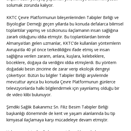
solumak zorunda kalıyor.
KKTC Çevre Platformunun bileşenlerinden Tabipler Birliği ve
Biyologlar Derneği geçen yıllarda bu konuda defalarca bilimsel
toplantılar yapmış ve sözkonusu ilaçlamanın insan sağlığına
zararlı olduğunu iddia etmiştir. Bu toplantılardan birinde
Almanya’dan gelen uzmanlar, KKTC’de kullanılan yöntemlerin
Avrupa’da 40 yıl önce terkedildiğini ifade etmiş ve insan
sağlığına verilen zararın, arılara, kuşlara, kelebeklere,
böceklere, doğaya da verdiğini iddia etmişlerdi. Bu yöntem
doğadaki besin zincirine de zarar verip ekolojik dengeyi
çökertiyor. Bütün bu bilgiler Tabipler Birliği arşivlerinde
mevcuttur ayrıca bu konuda Çevre Platformunun günlerce
televizyonlarda halkı bilgilendirmek için yayınlamış olduğu bir
de video klibi bulunuyor.
Şimdiki Sağlık Bakanımız Sn. Filiz Besim Tabipler Birliği
başkanlığı döneminde de kent ve yaşam alanlarında bu tip
kimyasal ilaçlamaya karşı mücadeleye devam etmiştir.