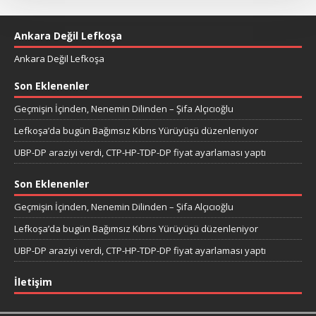
Ankara Değil Lefkoşa
Ankara Değil Lefkoşa
Son Eklenenler
Geçmişin İçinden, Nenemin Dilinden – Şifa Alçıcıoğlu
Lefkoşa’da bugün Bağımsız Kıbrıs Yürüyüşü düzenleniyor
UBP-DP araziyi verdi, CTP-HP-TDP-DP fiyat ayarlaması yaptı
Son Eklenenler
Geçmişin İçinden, Nenemin Dilinden – Şifa Alçıcıoğlu
Lefkoşa’da bugün Bağımsız Kıbrıs Yürüyüşü düzenleniyor
UBP-DP araziyi verdi, CTP-HP-TDP-DP fiyat ayarlaması yaptı
İletişim