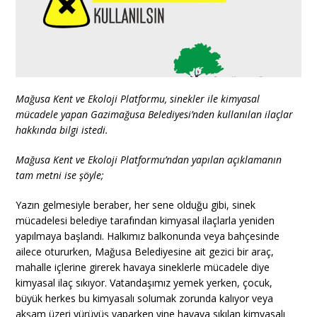
Mağusa Kent ve Ekoloji Platformu, sinekler ile kimyasal
mücadele yapan Gazimağusa Belediyesi’nden kullanılan ilaçlar
hakkında bilgi istedi.
Mağusa Kent ve Ekoloji Platformu’ndan yapılan açıklamanın
tam metni ise şöyle;
Yazın gelmesiyle beraber, her sene olduğu gibi, sinek
mücadelesi belediye tarafından kimyasal ilaçlarla yeniden
yapılmaya başlandı. Halkımız balkonunda veya bahçesinde
ailece otururken, Mağusa Belediyesine ait gezici bir araç,
mahalle içlerine girerek havaya sineklerle mücadele diye
kimyasal ilaç sıkıyor. Vatandaşımız yemek yerken, çocuk,
büyük herkes bu kimyasalı solumak zorunda kalıyor veya
akşam üzeri yürüyüş yaparken yine havaya sıkılan kimyasalı