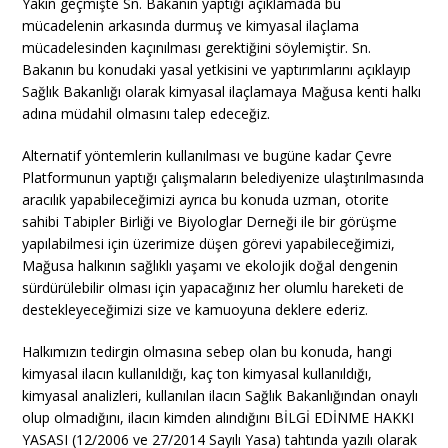
Yakın geçmişte Sn. Bakanın yaptığı açıklamada bu
mücadelenin arkasında durmuş ve kimyasal ilaçlama
mücadelesinden kaçınılması gerektiğini söylemiştir. Sn.
Bakanın bu konudaki yasal yetkisini ve yaptırımlarını açıklayıp
Sağlık Bakanlığı olarak kimyasal ilaçlamaya Mağusa kenti halkı
adına müdahil olmasını talep edeceğiz.
Alternatif yöntemlerin kullanılması ve bugüne kadar Çevre
Platformunun yaptığı çalışmaların belediyenize ulaştırılmasında
aracılık yapabileceğimizi ayrıca bu konuda uzman, otorite
sahibi Tabipler Birliği ve Biyologlar Derneği ile bir görüşme
yapılabilmesi için üzerimize düşen görevi yapabileceğimizi,
Mağusa halkının sağlıklı yaşamı ve ekolojik doğal dengenin
sürdürülebilir olması için yapacağınız her olumlu hareketi de
destekleyeceğimizi size ve kamuoyuna deklere ederiz.
Halkımızın tedirgin olmasına sebep olan bu konuda, hangi
kimyasal ilacın kullanıldığı, kaç ton kimyasal kullanıldığı,
kimyasal analizleri, kullanılan ilacın Sağlık Bakanlığından onaylı
olup olmadığını, ilacın kimden alındığını BİLGİ EDİNME HAKKI
YASASI (12/2006 ve 27/2014 Sayılı Yasa) tahtında yazılı olarak