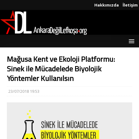
Hakkımızda
İletişim
Mağusa Kent ve Ekoloji Platformu:
Sinek ile Mücadelede Biyolojik
Yöntemler Kullanılsın
23/07/2018 19:53