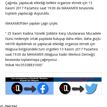
Çağrıda, yapılacak etkinliği birlikte organize etmek için 13
Kasım 2017 Pazartesi saat 19.00 da MAKAMER binasında
toplantı yapılacağı duyuruldu.
MAKAMER’den yapılan çağrı şöyle;
” 25 Kasım Kadına Yönelik Şiddete Karşı Uluslararası Mücadele
Günü nedeniyle ortak paydada buluşup daha etkin, daha güçlü
HAYIR diyebilmek ve yapılacak etkinliği organize etmek için
Mağusa bölgesindeki tüm örgütleri 13 Kasım 2017 Pazartesi
saat:19.00 da MAKAMER (Mağusa Kadın Merkezi Derneği)
binasında toplanmaya çağırıyoruz .
İrtibat No:05338831000″
ÖNCEKI