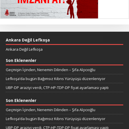
Ankara Değil Lefkoşa
Ankara Değil Lefkoşa
Son Eklenenler
Geçmişin İçinden, Nenemin Dilinden – Şifa Alçıcıoğlu
Lefkoşa’da bugün Bağımsız Kıbrıs Yürüyüşü düzenleniyor
UBP-DP araziyi verdi, CTP-HP-TDP-DP fiyat ayarlaması yaptı
Son Eklenenler
Geçmişin İçinden, Nenemin Dilinden – Şifa Alçıcıoğlu
Lefkoşa’da bugün Bağımsız Kıbrıs Yürüyüşü düzenleniyor
UBP-DP araziyi verdi, CTP-HP-TDP-DP fiyat ayarlaması yaptı