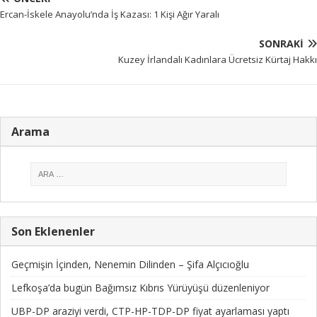
Ercan-İskele Anayolu’nda İş Kazası: 1 Kişi Ağır Yaralı
SONRAKI
Kuzey İrlandalı Kadınlara Ücretsiz Kürtaj Hakkı
Arama
Son Eklenenler
Geçmişin İçinden, Nenemin Dilinden – Şifa Alçıcıoğlu
Lefkoşa’da bugün Bağımsız Kıbrıs Yürüyüşü düzenleniyor
UBP-DP araziyi verdi, CTP-HP-TDP-DP fiyat ayarlaması yaptı