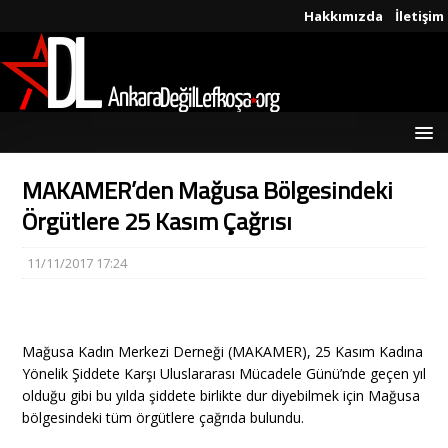
Hakkımızda
İletişim
MAKAMER’den Mağusa Bölgesindeki
Örgütlere 25 Kasım Çağrısı
11/11/2017 17:24
Mağusa Kadın Merkezi Derneği (MAKAMER), 25 Kasım Kadına
Yönelik Şiddete Karşı Uluslararası Mücadele Günü’nde geçen yıl
olduğu gibi bu yılda şiddete birlikte dur diyebilmek için Mağusa
bölgesindeki tüm örgütlere çağrıda bulundu.