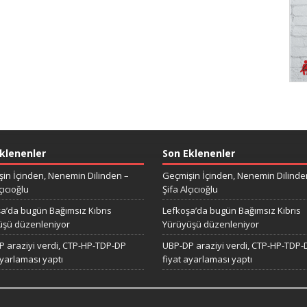
klenenler
Son Eklenenler
in İçinden, Nenemin Dilinden –
Geçmişin İçinden, Nenemin Dilinde
çıcıoğlu
Şifa Alçıcıoğlu
a’da bugün Bağımsız Kıbrıs
Lefkoşa’da bugün Bağımsız Kıbrıs
üşü düzenleniyor
Yürüyüşü düzenleniyor
 araziyi verdi, CTP-HP-TDP-DP
UBP-DP araziyi verdi, CTP-HP-TDP-
ayarlaması yaptı
fiyat ayarlaması yaptı