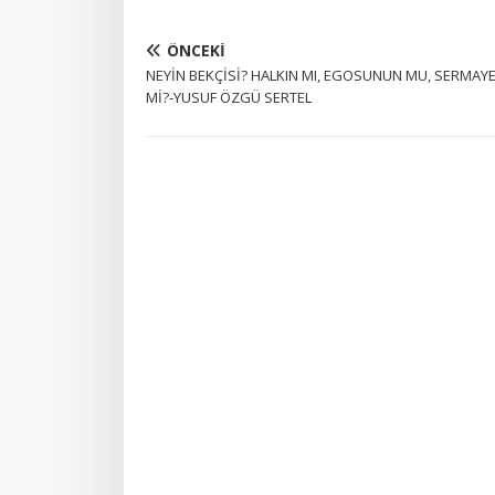
ÖNCEKI
NEYİN BEKÇİSİ? HALKIN MI, EGOSUNUN MU, SERMAY
Mİ?-YUSUF ÖZGÜ SERTEL