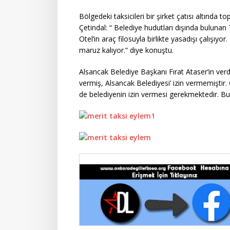
Bölgedeki taksicileri bir şirket çatısı altında t
Çetindal: “ Belediye hudutları dışında bulunan T 
Otel’in araç filosuyla birlikte yasadışı çalışı
maruz kalıyor.” diye konuştu.
Alsancak Belediye Başkanı Fırat Ataser’in verdiğ
vermiş, Alsancak Belediyesi’ izin vermemiştir. O
de belediyenin izin vermesi gerekmektedir. Bu 