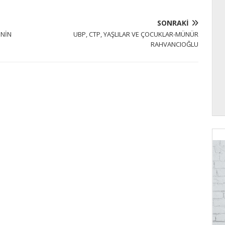
SONRAKI
ENİN
UBP, CTP, YAŞLILAR VE ÇOCUKLAR-MÜNÜR
RAHVANCIOĞLU