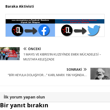
Baraka Aktivisti
ÖNCEKI
1 MAYIS VE KIBRIS’IN KUZEYİNDE EMEK MÜCADELESİ –
MUSTAFA KELEŞZADE
SONRAKI
“BİR HEYULA DOLAŞIYOR…” KARL MARX 196 YAŞINDA…
İlk yorum yapan olun
Bir yanıt bırakın