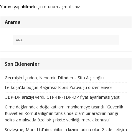
Yorum yapabilmek için
oturum açmalısınız
.
Arama
Son Eklenenler
Geçmişin İçinden, Nenemin Dilinden – Şifa Alçıcıoğlu
Lefkoşa’da bugün Bağımsız Kıbrıs Yürüyüşü düzenleniyor
UBP-DP araziyi verdi, CTP-HP-TDP-DP fiyat ayarlaması yaptı
Girne dağlarındaki doğa katliamı mahkemeye taşındı: “Güvenlik
Kuvvetleri Komutanlığı’nın tahsisinde olan” bir arazinin hangi
belirsiz maksatla özel bir şirkete verildiği merak konusu”
Sözleşme, Mors Ltd’nin sahibinin kızının adına olan Gizde İletişim