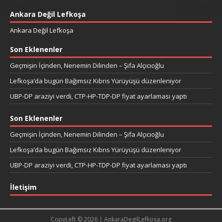
Ankara Değil Lefkoşa
Ankara Değil Lefkoşa
Son Eklenenler
Geçmişin İçinden, Nenemin Dilinden – Şifa Alçıcıoğlu
Lefkoşa’da bugün Bağımsız Kıbrıs Yürüyüşü düzenleniyor
UBP-DP araziyi verdi, CTP-HP-TDP-DP fiyat ayarlaması yaptı
Son Eklenenler
Geçmişin İçinden, Nenemin Dilinden – Şifa Alçıcıoğlu
Lefkoşa’da bugün Bağımsız Kıbrıs Yürüyüşü düzenleniyor
UBP-DP araziyi verdi, CTP-HP-TDP-DP fiyat ayarlaması yaptı
İletişim
CopyLeft © 2026 | AnkaraDegilLefkosa.org