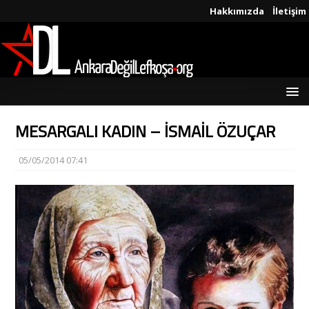
Hakkımızda
İletişim
MESARGALI KADIN – İSMAİL ÖZUÇAR
05/05/2014 07:41