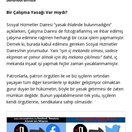
Bir Çalışma Yasağı Var mıydı?
Sosyal Hizmetler Dairesi “yasak ihlalinde bulunmadığını”
açıklarken, Çalışma Dairesi de fotoğraflanmış ve ihbar edilmiş
çalışma edimine rağmen herhangi bir cezai işlem yapmamıştır.
Demek ki, burada kabul edilmesi gereken Sosyal Hizmetler
Dairesi’nin yorumudur. Yani
“işin iç mekanda olması, sadece
ekipman ve çamur almak için dış mekana çıkılması”
dahil, iç
mekanda inşaat işi yapmak hiçbir zaman yasaklanmamıştır.
Patronlarla, patron örgütleri ile ve biz işçilerin sırtından
yaşayan tüm diğer kesimlerle iyi ilişkiler geliştiriyor olmaktan
gurur duyan bir hükümetin, böyle bir yasak getirmesi de zaten
mümkün değildir. Bunun yapılabilmesinin tek yolu, işçilerin
kendi örgütlerine, sendikalara sahip olmasıdır.