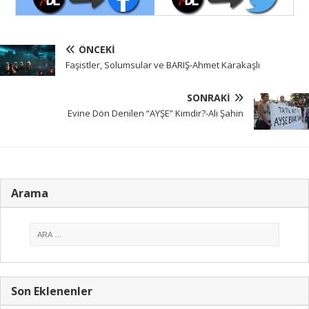
ÖNCEKI
Faşistler, Solumsular ve BARIŞ-Ahmet Karakaşlı
SONRAKI
Evine Dön Denilen “AYŞE” Kimdir?-Ali Şahin
Arama
Son Eklenenler