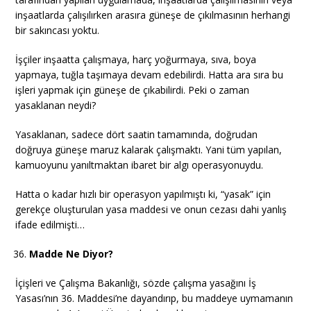
inşaatlarda çalışılırken arasıra güneşe de çıkılmasının herhangi
bir sakıncası yoktu.
İşçiler inşaatta çalışmaya, harç yoğurmaya, sıva, boya
yapmaya, tuğla taşımaya devam edebilirdi. Hatta ara sıra bu
işleri yapmak için güneşe de çıkabilirdi. Peki o zaman
yasaklanan neydi?
Yasaklanan, sadece dört saatin tamamında, doğrudan
doğruya güneşe maruz kalarak çalışmaktı. Yani tüm yapılan,
kamuoyunu yanıltmaktan ibaret bir algı operasyonuydu.
Hatta o kadar hızlı bir operasyon yapılmıştı ki, “yasak” için
gerekçe oluşturulan yasa maddesi ve onun cezası dahi yanlış
ifade edilmişti…
Madde Ne Diyor?
İçişleri ve Çalışma Bakanlığı, sözde çalışma yasağını İş
Yasası’nın 36. Maddesi’ne dayandırıp, bu maddeye uymamanın