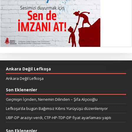
Ankara Değil Lefkoşa
Ankara Değil Lefkoşa
Son Eklenenler
Geçmişin İçinden, Nenemin Dilinden – Şifa Alçıcıoğlu
Lefkoşa’da bugün Bağımsız Kıbrıs Yürüyüşü düzenleniyor
UBP-DP araziyi verdi, CTP-HP-TDP-DP fiyat ayarlaması yaptı
Son Eklenenler