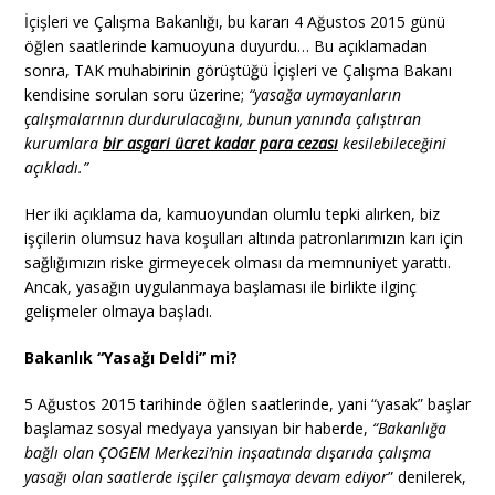
İçişleri ve Çalışma Bakanlığı, bu kararı 4 Ağustos 2015 günü
öğlen saatlerinde kamuoyuna duyurdu… Bu açıklamadan
sonra, TAK muhabirinin görüştüğü İçişleri ve Çalışma Bakanı
kendisine sorulan soru üzerine;
“yasağa uymayanların
çalışmalarının durdurulacağını, bunun yanında çalıştıran
kurumlara
bir asgari ücret kadar para cezası
kesilebileceğini
açıkladı.”
Her iki açıklama da, kamuoyundan olumlu tepki alırken, biz
işçilerin olumsuz hava koşulları altında patronlarımızın karı için
sağlığımızın riske girmeyecek olması da memnuniyet yarattı.
Ancak, yasağın uygulanmaya başlaması ile birlikte ilginç
gelişmeler olmaya başladı.
Bakanlık “Yasağı Deldi” mi?
5 Ağustos 2015 tarihinde öğlen saatlerinde, yani “yasak” başlar
başlamaz sosyal medyaya yansıyan bir haberde,
“Bakanlığa
bağlı olan ÇOGEM Merkezi’nin inşaatında dışarıda çalışma
yasağı olan saatlerde işçiler çalışmaya devam ediyor
” denilerek,