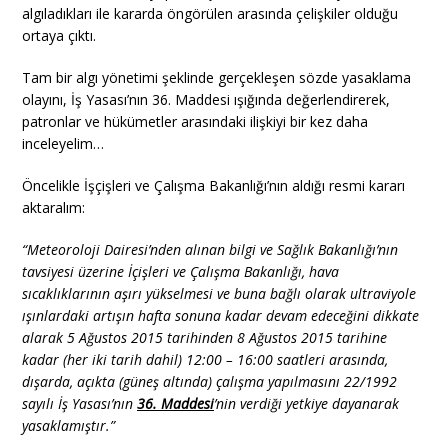
algıladıkları ile kararda öngörülen arasında çelişkiler olduğu
ortaya çıktı.
Tam bir algı yönetimi şeklinde gerçekleşen sözde yasaklama
olayını, İş Yasası’nın 36. Maddesi ışığında değerlendirerek,
patronlar ve hükümetler arasındaki ilişkiyi bir kez daha
inceleyelim…
Öncelikle İşçişleri ve Çalışma Bakanlığı’nın aldığı resmi kararı
aktaralım:
“Meteoroloji Dairesi’nden alınan bilgi ve Sağlık Bakanlığı’nın
tavsiyesi üzerine İçişleri ve Çalışma Bakanlığı, hava
sıcaklıklarının aşırı yükselmesi ve buna bağlı olarak ultraviyole
ışınlardaki artışın hafta sonuna kadar devam edeceğini dikkate
alarak 5 Ağustos 2015 tarihinden 8 Ağustos 2015 tarihine
kadar (her iki tarih dahil) 12:00 – 16:00 saatleri arasında,
dışarda, açıkta (güneş altında) çalışma yapılmasını 22/1992
sayılı İş Yasası’nın
36. Maddesi
’nin verdiği yetkiye dayanarak
yasaklamıştır.”