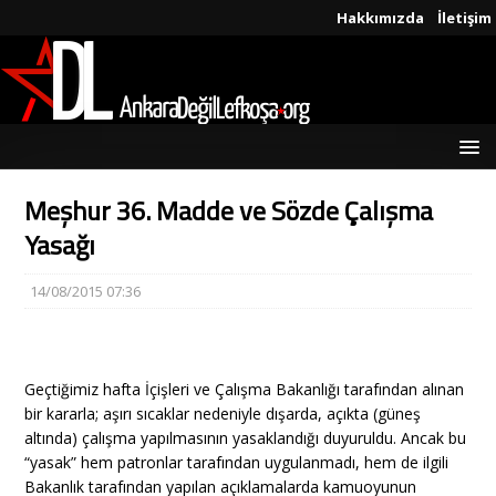
Hakkımızda
İletişim
Meşhur 36. Madde ve Sözde Çalışma
Yasağı
14/08/2015 07:36
Geçtiğimiz hafta İçişleri ve Çalışma Bakanlığı tarafından alınan
bir kararla; aşırı sıcaklar nedeniyle dışarda, açıkta (güneş
altında) çalışma yapılmasının yasaklandığı duyuruldu. Ancak bu
“yasak” hem patronlar tarafından uygulanmadı, hem de ilgili
Bakanlık tarafından yapılan açıklamalarda kamuoyunun