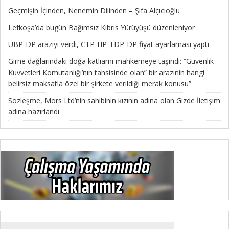
Geçmişin İçinden, Nenemin Dilinden – Şifa Alçıcıoğlu
Lefkoşa’da bugün Bağımsız Kıbrıs Yürüyüşü düzenleniyor
UBP-DP araziyi verdi, CTP-HP-TDP-DP fiyat ayarlaması yaptı
Girne dağlarındaki doğa katliamı mahkemeye taşındı: “Güvenlik
Kuvvetleri Komutanlığı’nın tahsisinde olan” bir arazinin hangi
belirsiz maksatla özel bir şirkete verildiği merak konusu”
Sözleşme, Mors Ltd’nin sahibinin kızının adına olan Gizde İletişim
adına hazırlandı