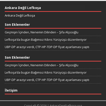
Ankara Değil Lefkoşa
Ankara Değil Lefkoşa
Son Eklenenler
Geçmişin İçinden, Nenemin Dilinden – Şifa Alçıcıoğlu
Lefkoşa’da bugün Bağımsız Kıbrıs Yürüyüşü düzenleniyor
UBP-DP araziyi verdi, CTP-HP-TDP-DP fiyat ayarlaması yaptı
Son Eklenenler
Geçmişin İçinden, Nenemin Dilinden – Şifa Alçıcıoğlu
Lefkoşa’da bugün Bağımsız Kıbrıs Yürüyüşü düzenleniyor
UBP-DP araziyi verdi, CTP-HP-TDP-DP fiyat ayarlaması yaptı
İletişim
CopyLeft © 2026 | AnkaraDegilLefkosa.org