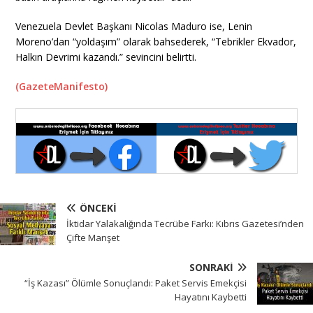
Venezuela Devlet Başkanı Nicolas Maduro ise, Lenin
Moreno’dan “yoldaşım” olarak bahsederek, “Tebrikler Ekvador,
Halkın Devrimi kazandı.” sevincini belirtti.
(GazeteManifesto)
ÖNCEKI
İktidar Yalakalığında Tecrübe Farkı: Kıbrıs Gazetesi’nden
Çifte Manşet
SONRAKI
“İş Kazası” Ölümle Sonuçlandı: Paket Servis Emekçisi
Hayatını Kaybetti