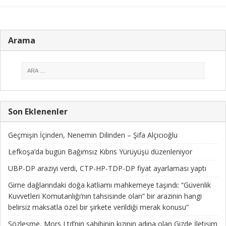
Arama
Son Eklenenler
Geçmişin İçinden, Nenemin Dilinden – Şifa Alçıcıoğlu
Lefkoşa’da bugün Bağımsız Kıbrıs Yürüyüşü düzenleniyor
UBP-DP araziyi verdi, CTP-HP-TDP-DP fiyat ayarlaması yaptı
Girne dağlarındaki doğa katliamı mahkemeye taşındı: “Güvenlik
Kuvvetleri Komutanlığı’nın tahsisinde olan” bir arazinin hangi
belirsiz maksatla özel bir şirkete verildiği merak konusu”
Sözleşme, Mors Ltd’nin sahibinin kızının adına olan Gizde İletişim