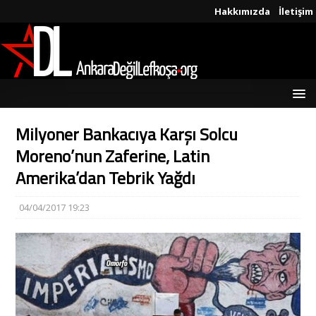
Hakkımızda
İletişim
Milyoner Bankacıya Karşı Solcu
Moreno’nun Zaferine, Latin
Amerika’dan Tebrik Yağdı
04/04/2017 19:23