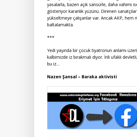
yasalarla, bazen açık sansürle, daha vahimi is
gösteriyor karanlık yüzünü. Direnen sanatçılar
yükseltmeye çalışanlar var. Ancak AKP, hem
baltalamakta.
***
Yedi yaşında bir çocuk tiyatronun anlamı üzeri
kalbimizde iz bırakmalı diyor. İrili ufaklı dev
bu iz…
Nazen Şansal – Baraka aktivisti