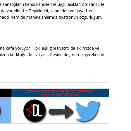
e sanatçıların kendi kendilerine uyguladıkları otosansürle
 da var elbette. Tepkilerini, sahneden ve hayattan
 maddi hem de manevi anlamda tiyatronun özgürlüğünü
ne kafa yoruyor. Tıpkı aşk gibi tiyatro da aklımızda ve
letlülerin korktuğu, bu iz işte… Peşine düşmemiz gereken de