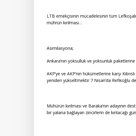
LTB emekçisinin mücadelesinin tüm Lefkoşalıl
mührün kırılması…
Asimilasyona;
Ankara’nın yoksulluk ve yoksunluk paketlerine
AKP’ye ve AKP’nin hükümetlerine karşı Kıbrıslı
yeniden yükseltmektir 7 Nisan’da Refikoğlu 
Mühürün kırılması ve Baraka’nın adayının dest
bir yalana bağlayan zincirlerin de kırılacağı 