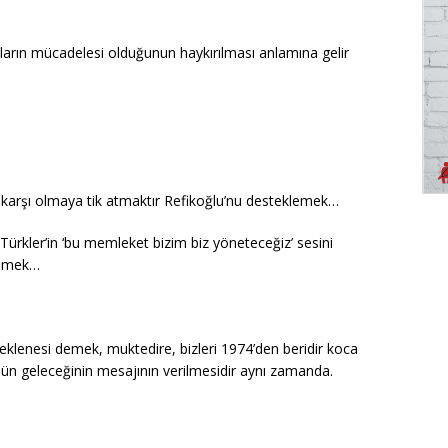
arın mücadelesi olduğunun haykırılması anlamına gelir
 karşı olmaya tik atmaktır Refikoğlu’nu desteklemek…
 Türkler’in ‘bu memleket bizim biz yöneteceğiz’ sesini
demek…
eklenesi demek, muktedire, bizleri 1974’den beridir koca
günün geleceğinin mesajının verilmesidir aynı zamanda.