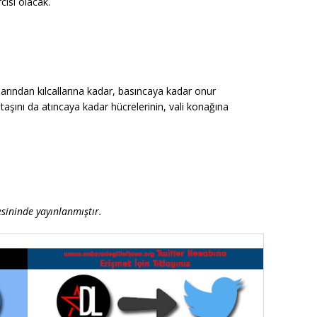
rcisi olacak.
larından kılcallarına kadar, basıncaya kadar onur
taşını da atıncaya kadar hücrelerinin, vali konağına
sininde yayınlanmıştır.