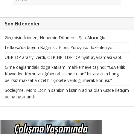
Son Eklenenler
Geçmişin İçinden, Nenemin Dilinden – Şifa Alçıcıoğlu
Lefkoşa’da bugün Bağımsız Kıbrıs Yürüyüşü düzenleniyor
UBP-DP araziyi verdi, CTP-HP-TDP-DP fiyat ayarlaması yaptı
Girne dağlarındaki doğa katliamı mahkemeye taşındı: “Güvenlik
Kuvvetleri Komutanlığı’nın tahsisinde olan” bir arazinin hangi
belirsiz maksatla özel bir şirkete verildiği merak konusu”
Sözleşme, Mors Ltd’nin sahibinin kızının adına olan Gizde İletişim
adına hazırlandı