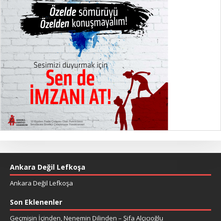
Ankara Değil Lefkoşa
Ankara Değil Lefkoşa
Son Eklenenler
Geçmişin İçinden, Nenemin Dilinden – Şifa Alçıcıoğlu