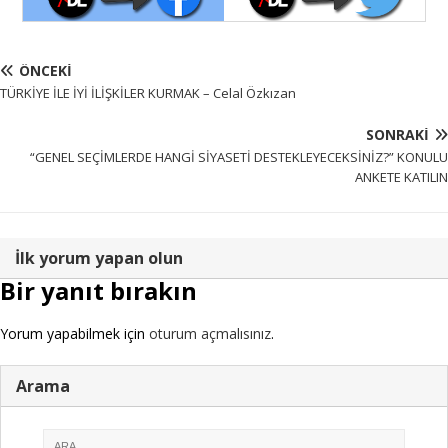
ÖNCEKI
TÜRKİYE İLE İYİ İLİŞKİLER KURMAK – Celal Özkızan
SONRAKI
“GENEL SEÇİMLERDE HANGİ SİYASETİ DESTEKLEYECEKSİNİZ?” KONULU
ANKETE KATILIN
İlk yorum yapan olun
Bir yanıt bırakın
Yorum yapabilmek için
oturum açmalısınız
.
Arama