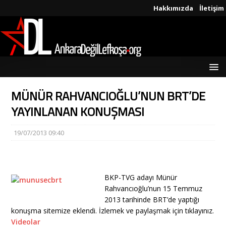
Hakkımızda
İletişim
MÜNÜR RAHVANCIOĞLU’NUN BRT’DE
YAYINLANAN KONUŞMASI
19/07/2013 09:40
BKP-TVG adayı Münür
Rahvancıoğlu’nun 15 Temmuz
2013 tarihinde BRT’de yaptığı
konuşma sitemize eklendi. İzlemek ve paylaşmak için tıklayınız.
Videolar