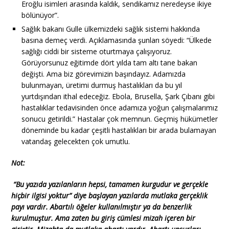
Eroğlu isimleri arasında kaldık, sendikamız neredeyse ikiye
bölünüyor”.
Sağlık bakanı Gulle ülkemizdeki sağlık sistemi hakkında
basına demeç verdi. Açıklamasında şunları söyedi: “Ülkede
sağlığı ciddi bir sisteme oturtmaya çalışıyoruz.
Görüyorsunuz eğitimde dört yılda tam altı tane bakan
değişti. Ama biz görevimizin başındayız. Adamızda
bulunmayan, üretimi durmuş hastalıkları da bu yıl
yurtdışından ithal edeceğiz. Ebola, Brusella, Şark Çıbanı gibi
hastalıklar tedavisinden önce adamıza yoğun çalışmalarımız
sonucu getirildi.” Hastalar çok memnun. Geçmiş hükümetler
döneminde bu kadar çeşitli hastalıkları bir arada bulamayan
vatandaş gelecekten çok umutlu.
Not:
“Bu yazıda yazılanların hepsi, tamamen kurgudur ve gerçekle
hiçbir ilgisi yoktur” diye başlayan yazılarda mutlaka gerçeklik
payı vardır. Abartılı öğeler kullanılmıştır ya da benzerlik
kurulmuştur. Ama zaten bu giriş cümlesi mizah içeren bir