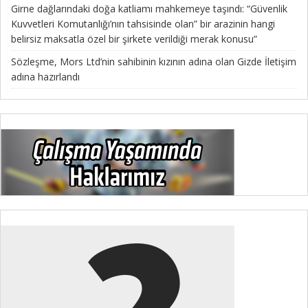
Girne dağlarındaki doğa katliamı mahkemeye taşındı: “Güvenlik
Kuvvetleri Komutanlığı’nın tahsisinde olan” bir arazinin hangi
belirsiz maksatla özel bir şirkete verildiği merak konusu”
Sözleşme, Mors Ltd’nin sahibinin kızının adına olan Gizde İletişim
adına hazırlandı