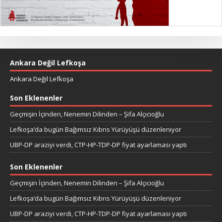
Ankara Değil Lefkoşa
Ankara Değil Lefkoşa
Son Eklenenler
Geçmişin İçinden, Nenemin Dilinden – Şifa Alçıcıoğlu
Lefkoşa’da bugün Bağımsız Kıbrıs Yürüyüşü düzenleniyor
UBP-DP araziyi verdi, CTP-HP-TDP-DP fiyat ayarlaması yaptı
Son Eklenenler
Geçmişin İçinden, Nenemin Dilinden – Şifa Alçıcıoğlu
Lefkoşa’da bugün Bağımsız Kıbrıs Yürüyüşü düzenleniyor
UBP-DP araziyi verdi, CTP-HP-TDP-DP fiyat ayarlaması yaptı