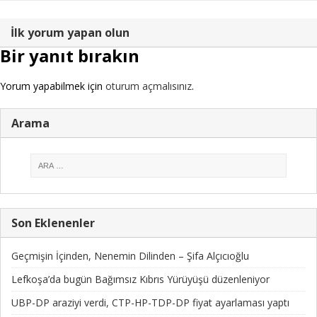
İlk yorum yapan olun
Bir yanıt bırakın
Yorum yapabilmek için
oturum açmalısınız
.
Arama
Son Eklenenler
Geçmişin İçinden, Nenemin Dilinden – Şifa Alçıcıoğlu
Lefkoşa’da bugün Bağımsız Kıbrıs Yürüyüşü düzenleniyor
UBP-DP araziyi verdi, CTP-HP-TDP-DP fiyat ayarlaması yaptı