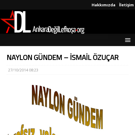
Hakkımızda
İletişim
NAYLON GÜNDEM – İSMAİL ÖZUÇAR
27/10/2014 08:23