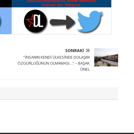
SONRAKI
“İNSANIN KENDİ ÜLKESİNDE DOLAŞIM
ÖZGÜRLÜĞÜNÜN OLMAMASI…” – BAŞAK
ÖNEL