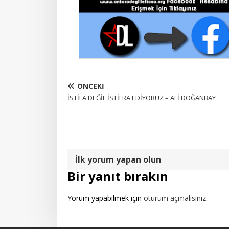
ÖNCEKI
İSTİFA DEĞİL İSTİFRA EDİYORUZ – ALİ DOĞANBAY
İlk yorum yapan olun
Bir yanıt bırakın
Yorum yapabilmek için
oturum açmalısınız
.