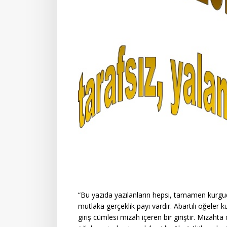
“Bu yazıda yazılanların hepsi, tamamen kurgudu
mutlaka gerçeklik payı vardır. Abartılı öğeler 
giriş cümlesi mizah içeren bir giriştir. Mizahta