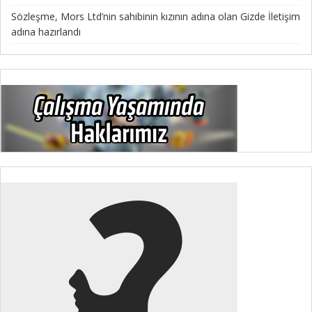
Sözleşme, Mors Ltd’nin sahibinin kızının adına olan Gizde İletişim
adına hazırlandı