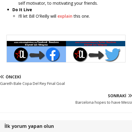
self motivator, to motivating your friends.
Do It Live
I’ll let Bill O’Reilly will
explain
this one.
ÖNCEKI
Gareth Bale Copa Del Rey Final Goal
SONRAKI
Barcelona hopes to have Messi
İlk yorum yapan olun