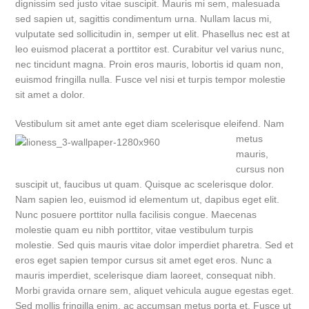
dignissim sed justo vitae suscipit. Mauris mi sem, malesuada
sed sapien ut, sagittis condimentum urna. Nullam lacus mi,
vulputate sed sollicitudin in, semper ut elit. Phasellus nec est at
leo euismod placerat a porttitor est. Curabitur vel varius nunc,
nec tincidunt magna. Proin eros mauris, lobortis id quam non,
euismod fringilla nulla. Fusce vel nisi et turpis tempor molestie
sit amet a dolor.
Vestibulum sit amet ante eget diam scel
erisque eleifend. Nam
metus
mauris,
cursus non
suscipit ut, faucibus ut quam. Quisque ac scelerisque dolor.
Nam sapien leo, euismod id elementum ut, dapibus eget elit.
Nunc posuere porttitor nulla facilisis congue. Maecenas
molestie quam eu nibh porttitor, vitae vestibulum turpis
molestie. Sed quis mauris vitae dolor imperdiet pharetra. Sed et
eros eget sapien tempor cursus sit amet eget eros. Nunc a
mauris imperdiet, scelerisque diam laoreet, consequat nibh.
Morbi gravida ornare sem, aliquet vehicula augue egestas eget.
Sed mollis fringilla enim, ac accumsan metus porta et. Fusce ut