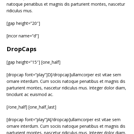
natoque penatibus et magnis dis parturient montes, nascetur
ridiculus mus.
[gap height=”20″]
[incor name=”d”]
DropCaps
[gap height=”15″] [one_half]
[dropcap font=”play”]D[/dropcap]ullamcorper est vitae sem
ornare interdum. Cum sociis natoque penatibus et magnis dis
parturient montes, nascetur ridiculus mus. Integer dolor diam,
tincidunt ac euismod ac.
[/one_half] [one_half_last]
[dropcap font=”play”]A[/dropcap]ullamcorper est vitae sem
ornare interdum. Cum sociis natoque penatibus et magnis dis
parturient montes, nascetur ridiculus mus. Integer dolor diam,