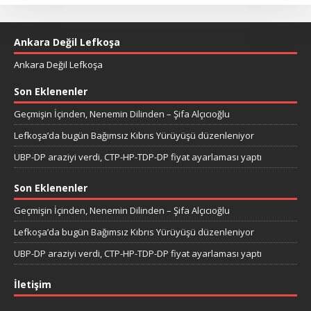
Ankara Değil Lefkoşa
Ankara Değil Lefkoşa
Son Eklenenler
Geçmişin İçinden, Nenemin Dilinden – Şifa Alçıcıoğlu
Lefkoşa’da bugün Bağımsız Kıbrıs Yürüyüşü düzenleniyor
UBP-DP araziyi verdi, CTP-HP-TDP-DP fiyat ayarlaması yaptı
Son Eklenenler
Geçmişin İçinden, Nenemin Dilinden – Şifa Alçıcıoğlu
Lefkoşa’da bugün Bağımsız Kıbrıs Yürüyüşü düzenleniyor
UBP-DP araziyi verdi, CTP-HP-TDP-DP fiyat ayarlaması yaptı
İletişim