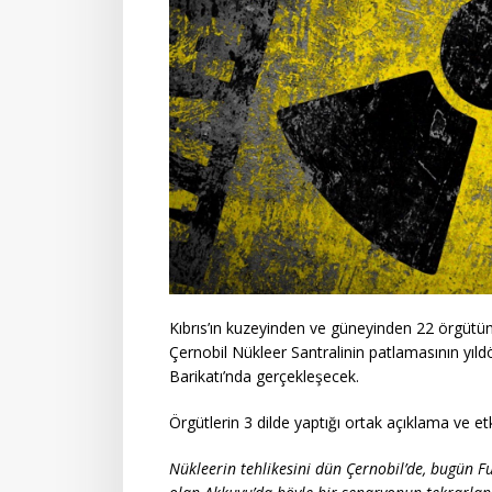
Kıbrıs’ın kuzeyinden ve güneyinden 22 örgütün 
Çernobil Nükleer Santralinin patlamasının yı
Barikatı’nda gerçekleşecek.
Örgütlerin 3 dilde yaptığı ortak açıklama ve et
Nükleerin tehlikesini dün Çernobil’de, bugün F